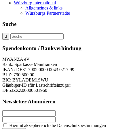
Würzburg international
Allgemeines & links
Würzburgs Partnerstädte
Suche
Spendenkonto / Bankverbindung
MWANZA eV
Bank: Sparkasse Mainfranken
IBAN: DE31 7905 0000 0043 0217 99
BLZ: 790 500 00
BIC: BYLADEM1SWU
Gläubiger-ID (für Lastschrifteinzüge):
DE53ZZZ00000501960
Newsletter Abonnieren
Hiermit akzeptiere ich die Datenschutzbestimmungen