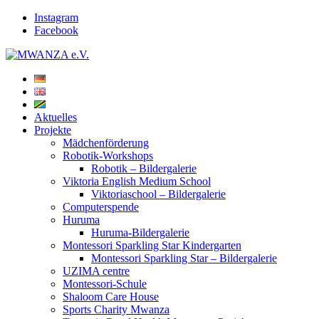
Instagram
Facebook
Aktuelles
Projekte
Mädchenförderung
Robotik-Workshops
Robotik – Bildergalerie
Viktoria English Medium School
Viktoriaschool – Bildergalerie
Computerspende
Huruma
Huruma-Bildergalerie
Montessori Sparkling Star Kindergarten
Montessori Sparkling Star – Bildergalerie
UZIMA centre
Montessori-Schule
Shaloom Care House
Sports Charity Mwanza