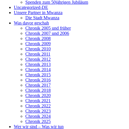
Spenden zum 50jährigen Jubiläum
Uncategorized-DE
Unsere Partner in Mwanza
Die Stadt Mwanza
Was davor geschah
Chronik 2005 und früher
Chronik 2007 und 2006
Chronik 2008
Chronik 2009
Chronik 2010
Chronik 2011
Chronik 2012
Chronik 2013
Chronik 2014
Chronik 2015
Chronik 2016
Chronik 2017
Chronik 2018
Chronik 2020
Chronik 2021
Chronik 2022
Chronik 2023
Chronik 2024
Chronik 2025
Wer wir sind – Was wir tun