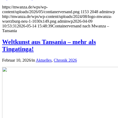
https://mwanza.de/wps/wp-
content/uploads/2026/05/contianerversand.png
1153
2048
adminwp
http://mwanza.de/wps/wp-content/uploads/2024/08/logo-mwanza-
wuerzburg-neu-1-1030x149.png
adminwp
2026-04-09
10:53:31
2026-05-14 15:48:39
Containerversand nach Mwanza –
Tansania
Weltkunst aus Tansania – mehr als
Tingatinga!
Februar 10, 2026
/
in
Aktuelles
,
Chronik 2026