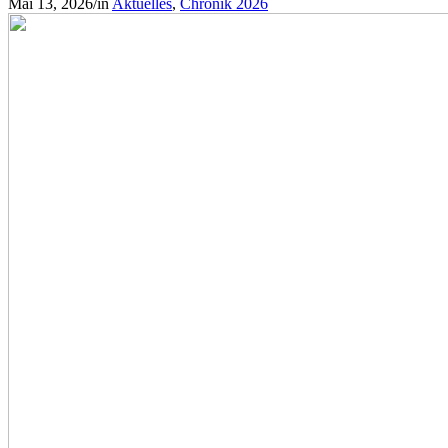
Mai 13, 2026
/
in
Aktuelles
,
Chronik 2026