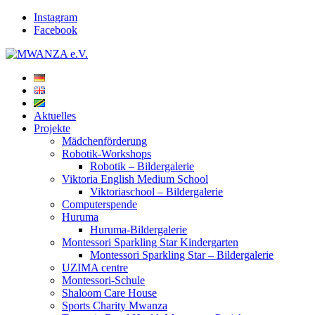
Instagram
Facebook
Aktuelles
Projekte
Mädchenförderung
Robotik-Workshops
Robotik – Bildergalerie
Viktoria English Medium School
Viktoriaschool – Bildergalerie
Computerspende
Huruma
Huruma-Bildergalerie
Montessori Sparkling Star Kindergarten
Montessori Sparkling Star – Bildergalerie
UZIMA centre
Montessori-Schule
Shaloom Care House
Sports Charity Mwanza