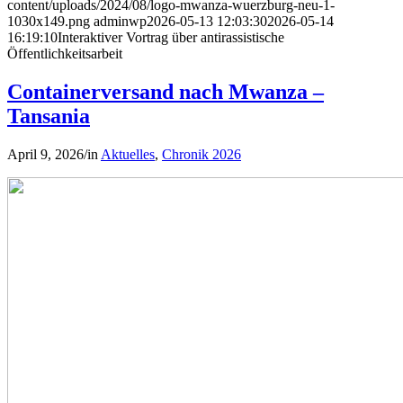
content/uploads/2024/08/logo-mwanza-wuerzburg-neu-1-
1030x149.png
adminwp
2026-05-13 12:03:30
2026-05-14
16:19:10
Interaktiver Vortrag über antirassistische
Öffentlichkeitsarbeit
Containerversand nach Mwanza –
Tansania
April 9, 2026
/
in
Aktuelles
,
Chronik 2026