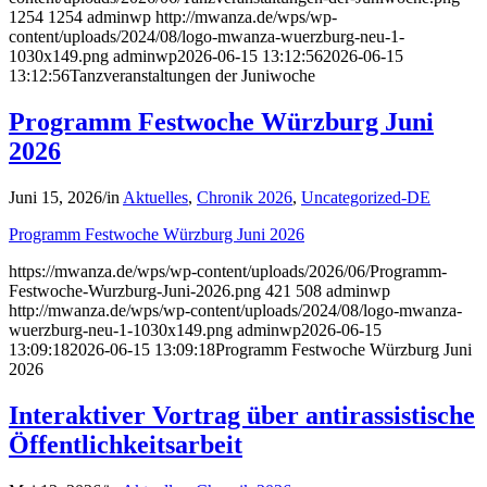
1254
1254
adminwp
http://mwanza.de/wps/wp-
content/uploads/2024/08/logo-mwanza-wuerzburg-neu-1-
1030x149.png
adminwp
2026-06-15 13:12:56
2026-06-15
13:12:56
Tanzveranstaltungen der Juniwoche
Programm Festwoche Würzburg Juni
2026
Juni 15, 2026
/
in
Aktuelles
,
Chronik 2026
,
Uncategorized-DE
Programm Festwoche Würzburg Juni 2026
https://mwanza.de/wps/wp-content/uploads/2026/06/Programm-
Festwoche-Wurzburg-Juni-2026.png
421
508
adminwp
http://mwanza.de/wps/wp-content/uploads/2024/08/logo-mwanza-
wuerzburg-neu-1-1030x149.png
adminwp
2026-06-15
13:09:18
2026-06-15 13:09:18
Programm Festwoche Würzburg Juni
2026
Interaktiver Vortrag über antirassistische
Öffentlichkeitsarbeit