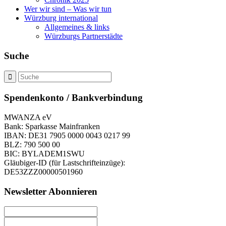
Wer wir sind – Was wir tun
Würzburg international
Allgemeines & links
Würzburgs Partnerstädte
Suche
Spendenkonto / Bankverbindung
MWANZA eV
Bank: Sparkasse Mainfranken
IBAN: DE31 7905 0000 0043 0217 99
BLZ: 790 500 00
BIC: BYLADEM1SWU
Gläubiger-ID (für Lastschrifteinzüge):
DE53ZZZ00000501960
Newsletter Abonnieren