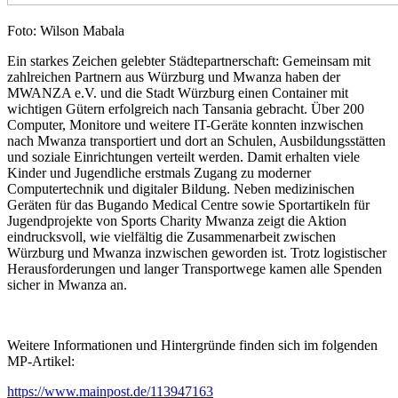
Foto: Wilson Mabala
Ein starkes Zeichen gelebter Städtepartnerschaft: Gemeinsam mit
zahlreichen Partnern aus Würzburg und Mwanza haben der
MWANZA e.V. und die Stadt Würzburg einen Container mit
wichtigen Gütern erfolgreich nach Tansania gebracht. Über 200
Computer, Monitore und weitere IT-Geräte konnten inzwischen
nach Mwanza transportiert und dort an Schulen, Ausbildungsstätten
und soziale Einrichtungen verteilt werden. Damit erhalten viele
Kinder und Jugendliche erstmals Zugang zu moderner
Computertechnik und digitaler Bildung. Neben medizinischen
Geräten für das Bugando Medical Centre sowie Sportartikeln für
Jugendprojekte von Sports Charity Mwanza zeigt die Aktion
eindrucksvoll, wie vielfältig die Zusammenarbeit zwischen
Würzburg und Mwanza inzwischen geworden ist. Trotz logistischer
Herausforderungen und langer Transportwege kamen alle Spenden
sicher in Mwanza an.
Weitere Informationen und Hintergründe finden sich im folgenden
MP-Artikel:
https://www.mainpost.de/113947163