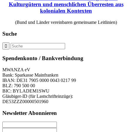
Kulturgütern und menschlichen Überresten aus
kolonialen Kontexten
(Bund und Länder vereinbaren gemeinsame Leitlinien)
Suche
Spendenkonto / Bankverbindung
MWANZA eV
Bank: Sparkasse Mainfranken
IBAN: DE31 7905 0000 0043 0217 99
BLZ: 790 500 00
BIC: BYLADEM1SWU
Gläubiger-ID (für Lastschrifteinzüge):
DE53ZZZ00000501960
Newsletter Abonnieren