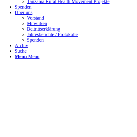
Tanzania Rural Health Movement Projekte
Spenden
Über uns
Vorstand
Mitwirken
Beitrittserklärung
Jahresberichte / Protokolle
Spenden
Archiv
Suche
Menü
Menü