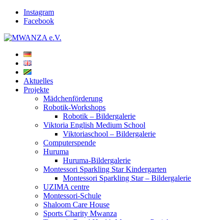
Instagram
Facebook
Aktuelles
Projekte
Mädchenförderung
Robotik-Workshops
Robotik – Bildergalerie
Viktoria English Medium School
Viktoriaschool – Bildergalerie
Computerspende
Huruma
Huruma-Bildergalerie
Montessori Sparkling Star Kindergarten
Montessori Sparkling Star – Bildergalerie
UZIMA centre
Montessori-Schule
Shaloom Care House
Sports Charity Mwanza