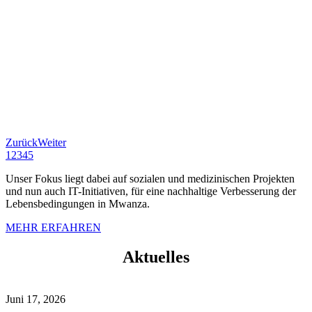
Zurück
Weiter
1
2
3
4
5
Unser Fokus liegt dabei auf sozialen und medizinischen Projekten
und nun auch IT-Initiativen, für eine nachhaltige Verbesserung der
Lebensbedingungen in Mwanza.
MEHR ERFAHREN
Aktuelles
Juni 17, 2026