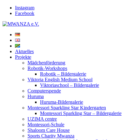
Instagram
Facebook
Aktuelles
Projekte
Mädchenförderung
Robotik-Workshops
Robotik – Bildergalerie
Viktoria English Medium School
Viktoriaschool – Bildergalerie
Computerspende
Huruma
Huruma-Bildergalerie
Montessori Sparkling Star Kindergarten
Montessori Sparkling Star – Bildergalerie
UZIMA centre
Montessori-Schule
Shaloom Care House
Sports Charity Mwanza