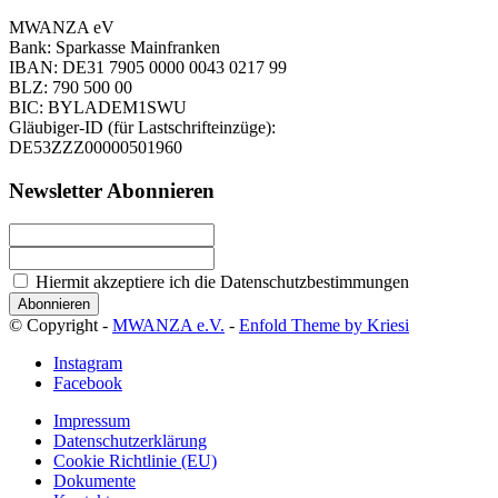
MWANZA eV
Bank: Sparkasse Mainfranken
IBAN: DE31 7905 0000 0043 0217 99
BLZ: 790 500 00
BIC: BYLADEM1SWU
Gläubiger-ID (für Lastschrifteinzüge):
DE53ZZZ00000501960
Newsletter Abonnieren
Hiermit akzeptiere ich die Datenschutzbestimmungen
© Copyright -
MWANZA e.V.
-
Enfold Theme by Kriesi
Instagram
Facebook
Impressum
Datenschutzerklärung
Cookie Richtlinie (EU)
Dokumente