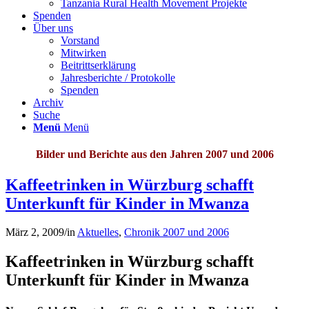
Tanzania Rural Health Movement Projekte
Spenden
Über uns
Vorstand
Mitwirken
Beitrittserklärung
Jahresberichte / Protokolle
Spenden
Archiv
Suche
Menü
Menü
Bilder und Berichte aus den Jahren 2007 und 2006
Kaffeetrinken in Würzburg schafft
Unterkunft für Kinder in Mwanza
März 2, 2009
/
in
Aktuelles
,
Chronik 2007 und 2006
Kaffeetrinken in Würzburg schafft
Unterkunft für Kinder in Mwanza