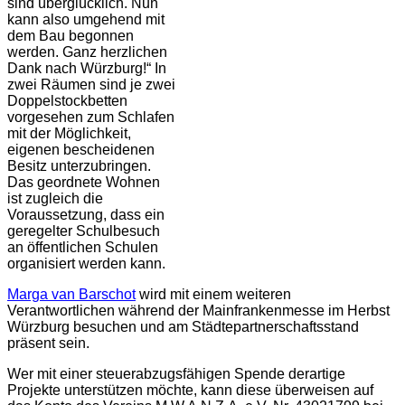
sind überglücklich. Nun
kann also umgehend mit
dem Bau begonnen
werden. Ganz herzlichen
Dank nach Würzburg!“ In
zwei Räumen sind je zwei
Doppelstockbetten
vorgesehen zum Schlafen
mit der Möglichkeit,
eigenen bescheidenen
Besitz unterzubringen.
Das geordnete Wohnen
ist zugleich die
Voraussetzung, dass ein
geregelter Schulbesuch
an öffentlichen Schulen
organisiert werden kann.
Marga van Barschot
wird mit einem weiteren
Verantwortlichen während der Mainfrankenmesse im Herbst
Würzburg besuchen und am Städtepartnerschaftsstand
präsent sein.
Wer mit einer steuerabzugsfähigen Spende derartige
Projekte unterstützen möchte, kann diese überweisen auf