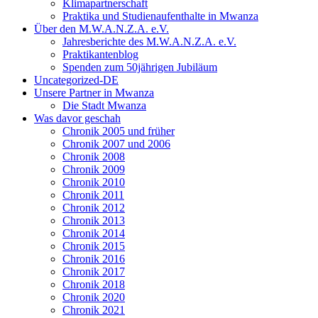
Klimapartnerschaft
Praktika und Studienaufenthalte in Mwanza
Über den M.W.A.N.Z.A. e.V.
Jahresberichte des M.W.A.N.Z.A. e.V.
Praktikantenblog
Spenden zum 50jährigen Jubiläum
Uncategorized-DE
Unsere Partner in Mwanza
Die Stadt Mwanza
Was davor geschah
Chronik 2005 und früher
Chronik 2007 und 2006
Chronik 2008
Chronik 2009
Chronik 2010
Chronik 2011
Chronik 2012
Chronik 2013
Chronik 2014
Chronik 2015
Chronik 2016
Chronik 2017
Chronik 2018
Chronik 2020
Chronik 2021