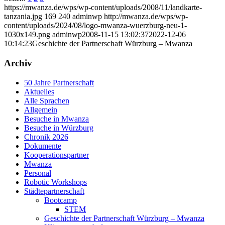
https://mwanza.de/wps/wp-content/uploads/2008/11/landkarte-
tanzania.jpg
169
240
adminwp
http://mwanza.de/wps/wp-
content/uploads/2024/08/logo-mwanza-wuerzburg-neu-1-
1030x149.png
adminwp
2008-11-15 13:02:37
2022-12-06
10:14:23
Geschichte der Partnerschaft Würzburg – Mwanza
Archiv
50 Jahre Partnerschaft
Aktuelles
Alle Sprachen
Allgemein
Besuche in Mwanza
Besuche in Würzburg
Chronik 2026
Dokumente
Kooperationspartner
Mwanza
Personal
Robotic Workshops
Städtepartnerschaft
Bootcamp
STEM
Geschichte der Partnerschaft Würzburg – Mwanza