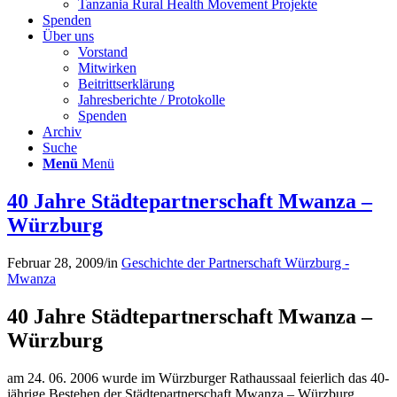
Tanzania Rural Health Movement Projekte
Spenden
Über uns
Vorstand
Mitwirken
Beitrittserklärung
Jahresberichte / Protokolle
Spenden
Archiv
Suche
Menü
Menü
40 Jahre Städtepartnerschaft Mwanza –
Würzburg
Februar 28, 2009
/
in
Geschichte der Partnerschaft Würzburg -
Mwanza
40 Jahre Städtepartnerschaft Mwanza –
Würzburg
am 24. 06. 2006 wurde im Würzburger Rathaussaal feierlich das 40-
jährige Bestehen der Städtepartnerschaft Mwanza – Würzburg