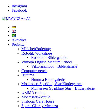
Instagram
Facebook
Aktuelles
Projekte
Mädchenförderung
Robotik-Workshops
Robotik – Bildergalerie
Viktoria English Medium School
Viktoriaschool – Bildergalerie
Computerspende
Huruma
Huruma-Bildergalerie
Montessori Sparkling Star Kindergarten
Montessori Sparkling Star – Bildergalerie
UZIMA centre
Montessori-Schule
Shaloom Care House
Sports Charity Mwanza