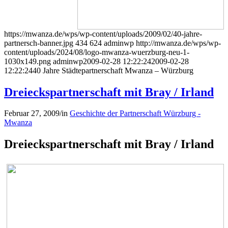
https://mwanza.de/wps/wp-content/uploads/2009/02/40-jahre-
partnersch-banner.jpg
434
624
adminwp
http://mwanza.de/wps/wp-
content/uploads/2024/08/logo-mwanza-wuerzburg-neu-1-
1030x149.png
adminwp
2009-02-28 12:22:24
2009-02-28
12:22:24
40 Jahre Städtepartnerschaft Mwanza – Würzburg
Dreieckspartnerschaft mit Bray / Irland
Februar 27, 2009
/
in
Geschichte der Partnerschaft Würzburg -
Mwanza
Dreieckspartnerschaft mit Bray / Irland