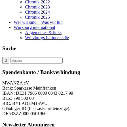
Chronik 2022
Chronik 2023
Chronik 2024
Chronik 2025
Wer wir sind – Was wir tun
Würzburg international
Allgemeines & links
Würzburgs Partnerstädte
Suche
Spendenkonto / Bankverbindung
MWANZA eV
Bank: Sparkasse Mainfranken
IBAN: DE31 7905 0000 0043 0217 99
BLZ: 790 500 00
BIC: BYLADEM1SWU
Gläubiger-ID (für Lastschrifteinzüge):
DE53ZZZ00000501960
Newsletter Abonnieren