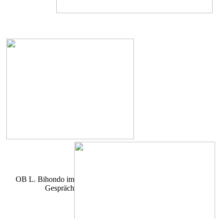
OB L. Bihondo im
Gespräch