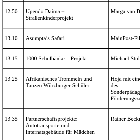
12.50
Upendo Daima –
Marga van B
Straßenkinderprojekt
13.10
Asumpta’s Safari
MainPost-Fi
13.15
1000 Schulbänke – Projekt
Michael Stol
13.25
Afrikanisches Trommeln und
Hoja mit ein
Tanzen Würzburger Schüler
des
Sonderpädag
Förderungsz
13.35
Partnerschaftsprojekte:
Rainer Bec
Autotransporte und
Internatsgebäude für Mädchen