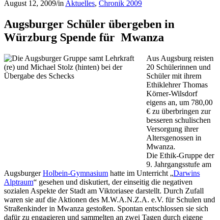
August 12, 2009
/
in
Aktuelles
,
Chronik 2009
Augsburger Schüler übergeben in
Würzburg Spende für Mwanza
Aus Augsburg reisten
20 Schülerinnen und
Schüler mit ihrem
Ethiklehrer Thomas
Körner-Wilsdorf
eigens an, um 780,00
€ zu überbringen zur
besseren schulischen
Versorgung ihrer
Altersgenossen in
Mwanza.
Die Ethik-Gruppe der
9. Jahrgangsstufe am
Augsburger
Holbein-Gymnasium
hatte im Unterricht „
Darwins
Alptraum
“ gesehen und diskutiert, der einseitig die negativen
sozialen Aspekte der Stadt am Viktoriasee darstellt. Durch Zufall
waren sie auf die Aktionen des M.W.A.N.Z.A. e.V. für Schulen und
Straßenkinder in Mwanza gestoßen. Spontan entschlossen sie sich
dafür zu engagieren und sammelten an zwei Tagen durch eigene