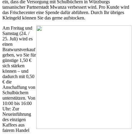
ein, dass die Versorgung mit Schulbüchern in Würzburgs
tansanischer Partnerstadt Mwanza verbessert wird. Pro Kunde wird
das Frischecenter eine Spende dafür abführen. Durch Ihr übriges
Kleingeld können Sie das gerne aufstocken.
Am Freitag und
Samstag (24. /
25. Juli) wird es
einen
Bratwurstverkauf
geben, wo Sie für
günstige 1,50 €
sich stärken
können – und
dadurch mit 0,50
€ die
Anschaffung von
Schulbüchern
unterstützen. Von
10:00 bis 16:00
Uhr: Zur
Neueinführung
des einzigen
Kaffees aus
fairem Handel