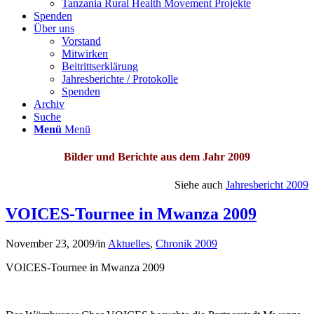
Tanzania Rural Health Movement Projekte
Spenden
Über uns
Vorstand
Mitwirken
Beitrittserklärung
Jahresberichte / Protokolle
Spenden
Archiv
Suche
Menü
Menü
Bilder und Berichte aus dem Jahr 2009
Siehe auch
Jahresbericht 2009
VOICES-Tournee in Mwanza 2009
November 23, 2009
/
in
Aktuelles
,
Chronik 2009
VOICES-Tournee in Mwanza 2009