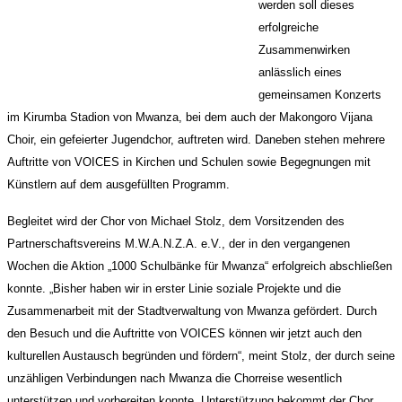
werden soll dieses
erfolgreiche
Zusammenwirken
anlässlich eines
gemeinsamen Konzerts
im Kirumba Stadion von Mwanza, bei dem auch der Makongoro Vijana
Choir, ein gefeierter Jugendchor, auftreten wird. Daneben stehen mehrere
Auftritte von VOICES in Kirchen und Schulen sowie Begegnungen mit
Künstlern auf dem ausgefüllten Programm.
Begleitet wird der Chor von Michael Stolz, dem Vorsitzenden des
Partnerschaftsvereins M.W.A.N.Z.A. e.V., der in den vergangenen
Wochen die Aktion „1000 Schulbänke für Mwanza“ erfolgreich abschließen
konnte. „Bisher haben wir in erster Linie soziale Projekte und die
Zusammenarbeit mit der Stadtverwaltung von Mwanza gefördert. Durch
den Besuch und die Auftritte von VOICES können wir jetzt auch den
kulturellen Austausch begründen und fördern“, meint Stolz, der durch seine
unzähligen Verbindungen nach Mwanza die Chorreise wesentlich
unterstützen und vorbereiten konnte. Unterstützung bekommt der Chor