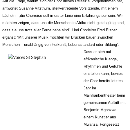
Auf die Frage, warum sich der Chor dieses Reiseziel vorgenommen hat,
antwortet Susanne Vitzthum, stellvertretende Vorsitzende, mit einem
Lächeln, „die Chorreise soll in erster Linie eine Erfahrungstour sein. Wir
möchten zeigen, dass uns die Menschen in Afrika nicht gleichgültig sind,
dass sie uns trotz aller Ferne nahe sind“. Und Chorleiter Fred Elsner
ergänzt: “Mit unserer Musik möchten wir Brücken bauen zwischen
Menschen – unabhängig von Herkunft,
Lebensstandard oder Bildung“.
Dass er sich auf
afrikanische Klänge,
Rhythmen und Gefühle
einstellen kann, bewies
der Chor bereits letztes
Jahr im
Mainfrankentheater beim
gemeinsamen Auftritt mit
Benjamin Mgonzwa,
einem Künstler aus
Mwanza. Fortgesetzt