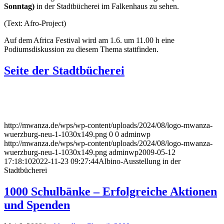
Sonntag)
in der Stadtbücherei im Falkenhaus zu sehen.
(Text: Afro-Project)
Auf dem Africa Festival wird am 1.6. um 11.00 h eine
Podiumsdiskussion zu diesem Thema stattfinden.
Seite der Stadtbücherei
http://mwanza.de/wps/wp-content/uploads/2024/08/logo-mwanza-
wuerzburg-neu-1-1030x149.png
0
0
adminwp
http://mwanza.de/wps/wp-content/uploads/2024/08/logo-mwanza-
wuerzburg-neu-1-1030x149.png
adminwp
2009-05-12
17:18:10
2022-11-23 09:27:44
Albino-Ausstellung in der
Stadtbücherei
1000 Schulbänke – Erfolgreiche Aktionen
und Spenden