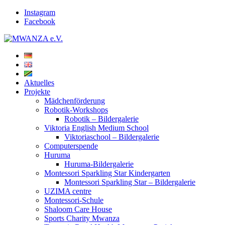
Instagram
Facebook
Aktuelles
Projekte
Mädchenförderung
Robotik-Workshops
Robotik – Bildergalerie
Viktoria English Medium School
Viktoriaschool – Bildergalerie
Computerspende
Huruma
Huruma-Bildergalerie
Montessori Sparkling Star Kindergarten
Montessori Sparkling Star – Bildergalerie
UZIMA centre
Montessori-Schule
Shaloom Care House
Sports Charity Mwanza