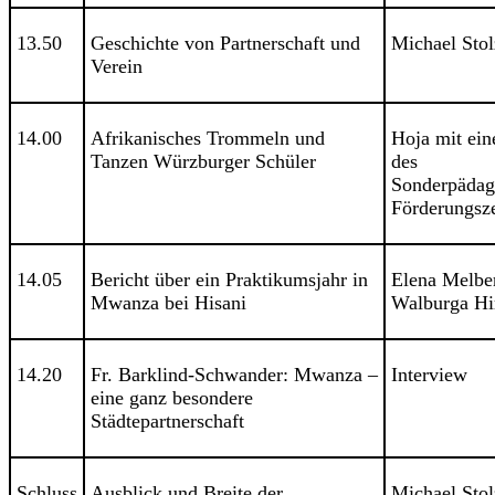
13.50
Geschichte von Partnerschaft und
Michael Stol
Verein
14.00
Afrikanisches Trommeln und
Hoja mit ein
Tanzen Würzburger Schüler
des
Sonderpädag
Förderungsz
14.05
Bericht über ein Praktikumsjahr in
Elena Melber
Mwanza bei Hisani
Walburga Hi
14.20
Fr. Barklind-Schwander: Mwanza –
Interview
eine ganz besondere
Städtepartnerschaft
Schluss
Ausblick und Breite der
Michael Stol