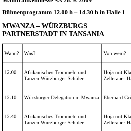
Mainfrankenmesse SA 26. 9. 2009
Bühnenprogramm 12.00 h – 14.30 h in Halle 1
MWANZA – WÜRZBURGS
PARTNERSTADT IN TANSANIA
Wann?
Was?
Von wem?
12.00
Afrikanisches Trommeln und
Hoja mit Kla
Tanzen Würzburger Schüler
Zellerauer H
12.10
Würzburger Delegation in Mwanza
Eberhard Gr
12.40
Afrikanisches Trommeln und
Hoja mit Kla
Tanzen Würzburger Schüler
Zellerauer H