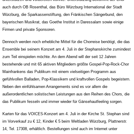
auch durch OB Rosenthal, das Büro Würzburg International der Stadt
Würzburg, die Sparkassenstiftung, den Fränkischen Sängerbund, den
bayerischen Musikrat, das Goethe Institut in Daressalam sowie einige
Firmen und private Sponsoren.
Dennoch werden noch erhebliche Mittel für die Chorreise benötigt, die das
Ensemble bei seinem Konzert am 4. Juli in der Stephanskirche zumindest
zum Teil einspielen möchte. An dem Abend will der seit 12 Jahren
bestehende und mit 65 aktiven Mitgliedern größte Gospel-Pop-Rock-Chor
Mainfrankens das Publikum mit einem vielseitigen Programm aus
gefühlvollen Balladen, Pop-Klassikern und kraftvollen Gospels begeistern.
Neben den einfühlsamen Arrangements sind es vor allem die
außerordentlichen solistischen Leistungen aus den Reihen des Chors, die
das Publikum fesseln und immer wieder für Gänsehautfeeling sorgen.
Karten für das VOICES-Konzert am 4. Juli in der Kirche St. Stephan sind
im Vorverkauf zu € 12, Kinder € 5 beim Weltladen Würzburg, Plattnerstr.
14, Tel. 17308, erhältlich. Bestellungen sind auch im Internet unter