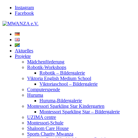
Instagram
Facebook
Aktuelles
Projekte
Mädchenförderung
Robotik-Workshops
Robotik – Bildergalerie
Viktoria English Medium School
Viktoriaschool – Bildergalerie
Computerspende
Huruma
Huruma-Bildergalerie
Montessori Sparkling Star Kindergarten
Montessori Sparkling Star – Bildergalerie
UZIMA centre
Montessori-Schule
Shaloom Care House
Sports Charity Mwanza