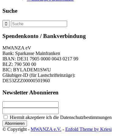
Suche
Spendenkonto / Bankverbindung
MWANZA eV
Bank: Sparkasse Mainfranken
IBAN: DE31 7905 0000 0043 0217 99
BLZ: 790 500 00
BIC: BYLADEM1SWU
Gläubiger-ID (für Lastschrifteinzüge):
DE53ZZZ00000501960
Newsletter Abonnieren
Hiermit akzeptiere ich die Datenschutzbestimmungen
© Copyright -
MWANZA e.V.
-
Enfold Theme by Kriesi