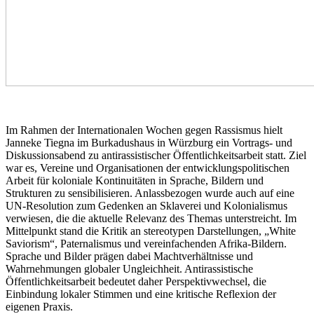
Im Rahmen der Internationalen Wochen gegen Rassismus hielt
Janneke Tiegna im Burkadushaus in Würzburg ein Vortrags- und
Diskussionsabend zu antirassistischer Öffentlichkeitsarbeit statt. Ziel
war es, Vereine und Organisationen der entwicklungspolitischen
Arbeit für koloniale Kontinuitäten in Sprache, Bildern und
Strukturen zu sensibilisieren. Anlassbezogen wurde auch auf eine
UN-Resolution zum Gedenken an Sklaverei und Kolonialismus
verwiesen, die die aktuelle Relevanz des Themas unterstreicht. Im
Mittelpunkt stand die Kritik an stereotypen Darstellungen, „White
Saviorism“, Paternalismus und vereinfachenden Afrika-Bildern.
Sprache und Bilder prägen dabei Machtverhältnisse und
Wahrnehmungen globaler Ungleichheit. Antirassistische
Öffentlichkeitsarbeit bedeutet daher Perspektivwechsel, die
Einbindung lokaler Stimmen und eine kritische Reflexion der
eigenen Praxis.