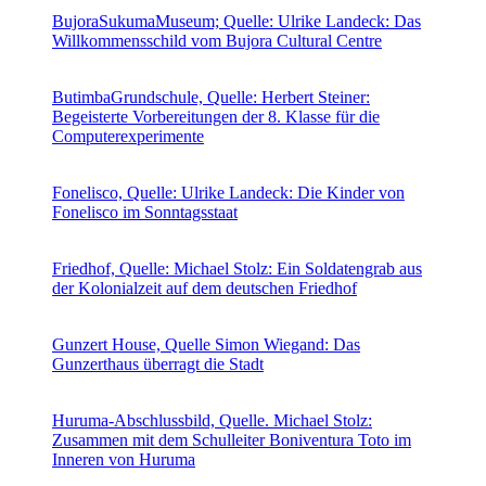
BujoraSukumaMuseum; Quelle: Ulrike Landeck: Das
Willkommensschild vom Bujora Cultural Centre
ButimbaGrundschule, Quelle: Herbert Steiner:
Begeisterte Vorbereitungen der 8. Klasse für die
Computerexperimente
Fonelisco, Quelle: Ulrike Landeck: Die Kinder von
Fonelisco im Sonntagsstaat
Friedhof, Quelle: Michael Stolz: Ein Soldatengrab aus
der Kolonialzeit auf dem deutschen Friedhof
Gunzert House, Quelle Simon Wiegand: Das
Gunzerthaus überragt die Stadt
Huruma-Abschlussbild, Quelle. Michael Stolz:
Zusammen mit dem Schulleiter Boniventura Toto im
Inneren von Huruma