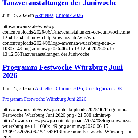
Tanzveranstaltungen der Juniwoche
Juni 15, 2026
/
in
Aktuelles
,
Chronik 2026
https://mwanza.de/wps/wp-
content/uploads/2026/06/Tanzveranstaltungen-der-Juniwoche.png
1254
1254
adminwp
http://mwanza.de/wps/wp-
content/uploads/2024/08/logo-mwanza-wuerzburg-neu-1-
1030x149.png
adminwp
2026-06-15 13:12:56
2026-06-15
13:12:56
Tanzveranstaltungen der Juniwoche
Programm Festwoche Würzburg Juni
2026
Juni 15, 2026
/
in
Aktuelles
,
Chronik 2026
,
Uncategorized-DE
Programm Festwoche Würzburg Juni 2026
https://mwanza.de/wps/wp-content/uploads/2026/06/Programm-
Festwoche-Wurzburg-Juni-2026.png
421
508
adminwp
http://mwanza.de/wps/wp-content/uploads/2024/08/logo-mwanza-
wuerzburg-neu-1-1030x149.png
adminwp
2026-06-15
13:09:18
2026-06-15 13:09:18
Programm Festwoche Würzburg Juni
2026