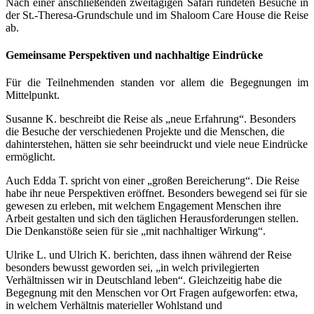
Nach einer anschließenden zweitägigen Safari rundeten Besuche in
der St.-Theresa-Grundschule und im Shaloom Care House die Reise
ab.
Gemeinsame Perspektiven und nachhaltige Eindrücke
Für die Teilnehmenden standen vor allem die Begegnungen im
Mittelpunkt.
Susanne K. beschreibt die Reise als „neue Erfahrung“. Besonders
die Besuche der verschiedenen Projekte und die Menschen, die
dahinterstehen, hätten sie sehr beeindruckt und viele neue Eindrücke
ermöglicht.
Auch Edda T. spricht von einer „großen Bereicherung“. Die Reise
habe ihr neue Perspektiven eröffnet. Besonders bewegend sei für sie
gewesen zu erleben, mit welchem Engagement Menschen ihre
Arbeit gestalten und sich den täglichen Herausforderungen stellen.
Die Denkanstöße seien für sie „mit nachhaltiger Wirkung“.
Ulrike L. und Ulrich K. berichten, dass ihnen während der Reise
besonders bewusst geworden sei, „in welch privilegierten
Verhältnissen wir in Deutschland leben“. Gleichzeitig habe die
Begegnung mit den Menschen vor Ort Fragen aufgeworfen: etwa,
in welchem Verhältnis materieller Wohlstand und