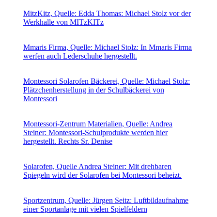
MitzKitz, Quelle: Edda Thomas: Michael Stolz vor der
Werkhalle von MITzKITz
Mmaris Firma, Quelle: Michael Stolz: In Mmaris Firma
werfen auch Lederschuhe hergestellt.
Montessori Solarofen Bäckerei, Quelle: Michael Stolz:
Plätzchenherstellung in der Schulbäckerei von
Montessori
Montessori-Zentrum Materialien, Quelle: Andrea
Steiner: Montessori-Schulprodukte werden hier
hergestellt. Rechts Sr. Denise
Solarofen, Quelle Andrea Steiner: Mit drehbaren
Spiegeln wird der Solarofen bei Montessori beheizt.
Sportzentrum, Quelle: Jürgen Seitz: Luftbildaufnahme
einer Sportanlage mit vielen Spielfeldern