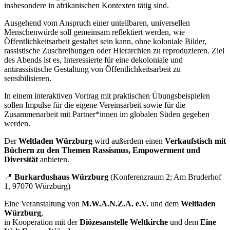
insbesondere in afrikanischen Kontexten tätig sind.
Ausgehend vom Anspruch einer unteilbaren, universellen
Menschenwürde soll gemeinsam reflektiert werden, wie
Öffentlichkeitsarbeit gestaltet sein kann, ohne koloniale Bilder,
rassistische Zuschreibungen oder Hierarchien zu reproduzieren. Ziel
des Abends ist es, Interessierte für eine dekoloniale und
antirassistische Gestaltung von Öffentlichkeitsarbeit zu
sensibilisieren.
In einem interaktiven Vortrag mit praktischen Übungsbeispielen
sollen Impulse für die eigene Vereinsarbeit sowie für die
Zusammenarbeit mit Partner*innen im globalen Süden gegeben
werden.
Der
Weltladen Würzburg
wird außerdem einen
Verkaufstisch mit
Büchern zu den Themen Rassismus, Empowerment und
Diversität
anbieten.
📍
Burkardushaus Würzburg
(Konferenzraum 2; Am Bruderhof
1, 97070 Würzburg)
Eine Veranstaltung von
M.W.A.N.Z.A. e.V.
und dem
Weltladen
Würzburg
,
in Kooperation mit der
Diözesanstelle Weltkirche
und dem
Eine