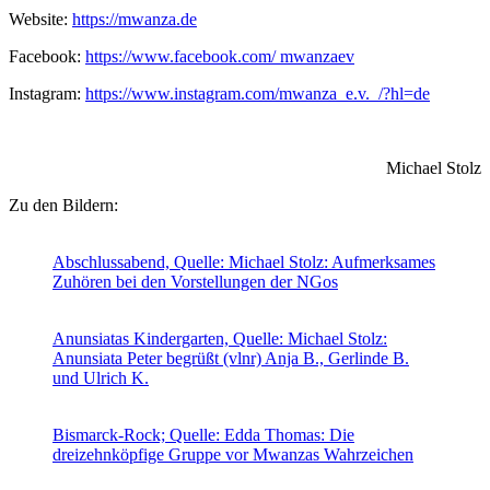
Website:
https://mwanza.de
Facebook:
https://www.facebook.com/ mwanzaev
Instagram:
https://www.instagram.com/mwanza_e.v._/?hl=de
Michael Stolz
Zu den Bildern:
Abschlussabend, Quelle: Michael Stolz: Aufmerksames
Zuhören bei den Vorstellungen der NGos
Anunsiatas Kindergarten, Quelle: Michael Stolz:
Anunsiata Peter begrüßt (vlnr) Anja B., Gerlinde B.
und Ulrich K.
Bismarck-Rock; Quelle: Edda Thomas: Die
dreizehnköpfige Gruppe vor Mwanzas Wahrzeichen