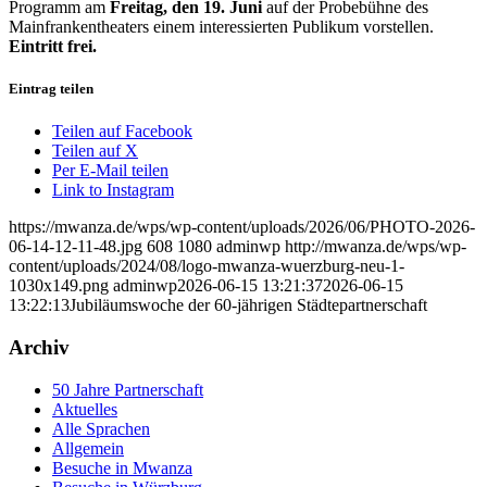
Programm am
Freitag, den 19. Juni
auf der Probebühne des
Mainfrankentheaters einem interessierten Publikum vorstellen.
Eintritt frei.
Eintrag teilen
Teilen auf Facebook
Teilen auf X
Per E-Mail teilen
Link to Instagram
https://mwanza.de/wps/wp-content/uploads/2026/06/PHOTO-2026-
06-14-12-11-48.jpg
608
1080
adminwp
http://mwanza.de/wps/wp-
content/uploads/2024/08/logo-mwanza-wuerzburg-neu-1-
1030x149.png
adminwp
2026-06-15 13:21:37
2026-06-15
13:22:13
Jubiläumswoche der 60-jährigen Städtepartnerschaft
Archiv
50 Jahre Partnerschaft
Aktuelles
Alle Sprachen
Allgemein
Besuche in Mwanza