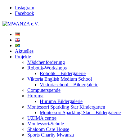
Instagram
Facebook
Aktuelles
Projekte
Mädchenförderung
Robotik-Workshops
Robotik – Bildergalerie
Viktoria English Medium School
Viktoriaschool – Bildergalerie
Computerspende
Huruma
Huruma-Bildergalerie
Montessori Sparkling Star Kindergarten
Montessori Sparkling Star – Bildergalerie
UZIMA centre
Montessori-Schule
Shaloom Care House
Sports Charity Mwanza