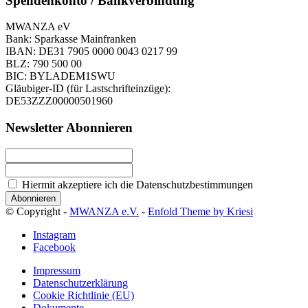
Spendenkonto / Bankverbindung
MWANZA eV
Bank: Sparkasse Mainfranken
IBAN: DE31 7905 0000 0043 0217 99
BLZ: 790 500 00
BIC: BYLADEM1SWU
Gläubiger-ID (für Lastschrifteinzüge):
DE53ZZZ00000501960
Newsletter Abonnieren
Hiermit akzeptiere ich die Datenschutzbestimmungen
© Copyright -
MWANZA e.V.
-
Enfold Theme by Kriesi
Instagram
Facebook
Impressum
Datenschutzerklärung
Cookie Richtlinie (EU)
Dokumente