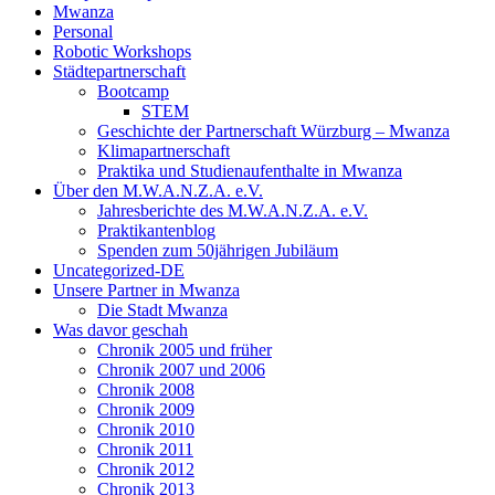
Mwanza
Personal
Robotic Workshops
Städtepartnerschaft
Bootcamp
STEM
Geschichte der Partnerschaft Würzburg – Mwanza
Klimapartnerschaft
Praktika und Studienaufenthalte in Mwanza
Über den M.W.A.N.Z.A. e.V.
Jahresberichte des M.W.A.N.Z.A. e.V.
Praktikantenblog
Spenden zum 50jährigen Jubiläum
Uncategorized-DE
Unsere Partner in Mwanza
Die Stadt Mwanza
Was davor geschah
Chronik 2005 und früher
Chronik 2007 und 2006
Chronik 2008
Chronik 2009
Chronik 2010
Chronik 2011
Chronik 2012
Chronik 2013