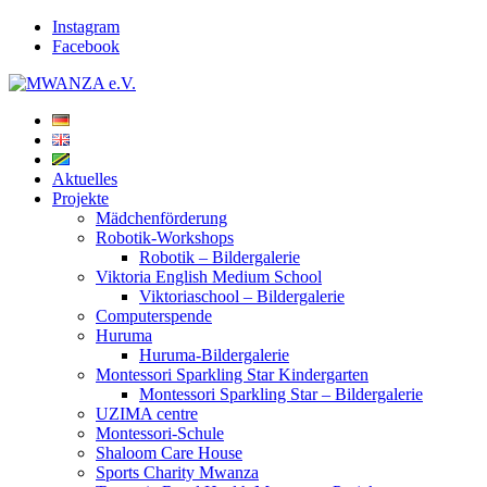
Instagram
Facebook
Aktuelles
Projekte
Mädchenförderung
Robotik-Workshops
Robotik – Bildergalerie
Viktoria English Medium School
Viktoriaschool – Bildergalerie
Computerspende
Huruma
Huruma-Bildergalerie
Montessori Sparkling Star Kindergarten
Montessori Sparkling Star – Bildergalerie
UZIMA centre
Montessori-Schule
Shaloom Care House
Sports Charity Mwanza