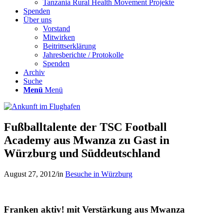
Tanzania Rural Health Movement Projekte
Spenden
Über uns
Vorstand
Mitwirken
Beitrittserklärung
Jahresberichte / Protokolle
Spenden
Archiv
Suche
Menü
Menü
Fußballtalente der TSC Football
Academy aus Mwanza zu Gast in
Würzburg und Süddeutschland
August 27, 2012
/
in
Besuche in Würzburg
Franken aktiv! mit Verstärkung aus Mwanza