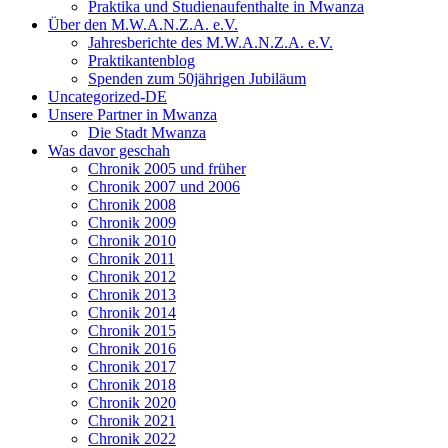
Praktika und Studienaufenthalte in Mwanza
Über den M.W.A.N.Z.A. e.V.
Jahresberichte des M.W.A.N.Z.A. e.V.
Praktikantenblog
Spenden zum 50jährigen Jubiläum
Uncategorized-DE
Unsere Partner in Mwanza
Die Stadt Mwanza
Was davor geschah
Chronik 2005 und früher
Chronik 2007 und 2006
Chronik 2008
Chronik 2009
Chronik 2010
Chronik 2011
Chronik 2012
Chronik 2013
Chronik 2014
Chronik 2015
Chronik 2016
Chronik 2017
Chronik 2018
Chronik 2020
Chronik 2021
Chronik 2022