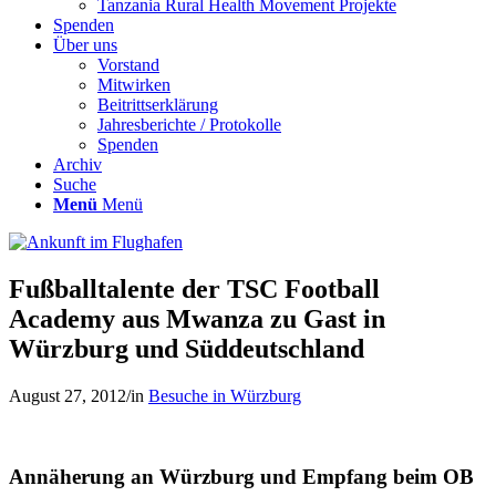
Tanzania Rural Health Movement Projekte
Spenden
Über uns
Vorstand
Mitwirken
Beitrittserklärung
Jahresberichte / Protokolle
Spenden
Archiv
Suche
Menü
Menü
Fußballtalente der TSC Football
Academy aus Mwanza zu Gast in
Würzburg und Süddeutschland
August 27, 2012
/
in
Besuche in Würzburg
Annäherung an Würzburg und Empfang beim OB