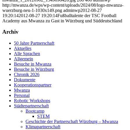
http://mwanza.de/wps/wp-content/uploads/2024/08/logo-mwanza-
wuerzburg-neu-1-1030x149.png
adminwp
2012-08-27
19:20:14
2012-08-27 19:20:14
Fußballtalente der TSC Football
Academy aus Mwanza zu Gast in Würzburg und Süddeutschland
Archiv
50 Jahre Partnerschaft
Aktuelles
Alle Sprachen
Allgemein
Besuche in Mwanza
Besuche in Würzburg
Chronik 2026
Dokumente
Kooperationspartner
Mwanza
Personal
Robotic Workshops
Städtepartnerschaft
Bootcamp
STEM
Geschichte der Partnerschaft Würzburg – Mwanza
Klimapartnerschaft