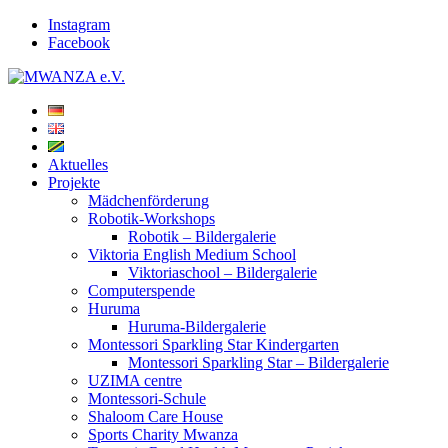
Instagram
Facebook
Aktuelles
Projekte
Mädchenförderung
Robotik-Workshops
Robotik – Bildergalerie
Viktoria English Medium School
Viktoriaschool – Bildergalerie
Computerspende
Huruma
Huruma-Bildergalerie
Montessori Sparkling Star Kindergarten
Montessori Sparkling Star – Bildergalerie
UZIMA centre
Montessori-Schule
Shaloom Care House
Sports Charity Mwanza