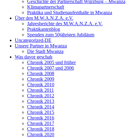
Geschichte der Partnerschaft Würzburg – Mwanza
Klimapartnerschaft
Praktika und Studienaufenthalte in Mwanza
Über den M.W.A.N.Z.A. e.V.
Jahresberichte des M.W.A.N.Z.A. e.V.
Praktikantenblog
Spenden zum 50jährigen Jubiläum
Uncategorized-DE
Unsere Partner in Mwanza
Die Stadt Mwanza
Was davor geschah
Chronik 2005 und früher
Chronik 2007 und 2006
Chronik 2008
Chronik 2009
Chronik 2010
Chronik 2011
Chronik 2012
Chronik 2013
Chronik 2014
Chronik 2015
Chronik 2016
Chronik 2017
Chronik 2018
Chronik 2020