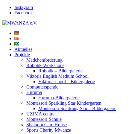
Instagram
Facebook
Aktuelles
Projekte
Mädchenförderung
Robotik-Workshops
Robotik – Bildergalerie
Viktoria English Medium School
Viktoriaschool – Bildergalerie
Computerspende
Huruma
Huruma-Bildergalerie
Montessori Sparkling Star Kindergarten
Montessori Sparkling Star – Bildergalerie
UZIMA centre
Montessori-Schule
Shaloom Care House
Sports Charity Mwanza