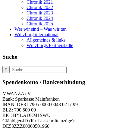
Chronik 2021
Chronik 2022
Chronik 2023
Chronik 2024
Chronik 2025
Wer wir sind – Was wir tun
Würzburg international
Allgemeines & links
Würzburgs Partnerstädte
Suche
Spendenkonto / Bankverbindung
MWANZA eV
Bank: Sparkasse Mainfranken
IBAN: DE31 7905 0000 0043 0217 99
BLZ: 790 500 00
BIC: BYLADEM1SWU
Gläubiger-ID (für Lastschrifteinzüge):
DE53ZZZ00000501960