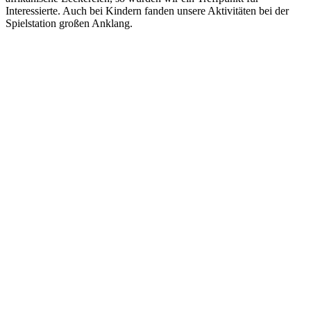
Interessierte. Auch bei Kindern fanden unsere Aktivitäten bei der
Spielstation großen Anklang.