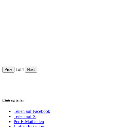
1
of
4
Prev
Next
Eintrag teilen
Teilen auf Facebook
Teilen auf X
Per E-Mail teilen
Link to Instagram