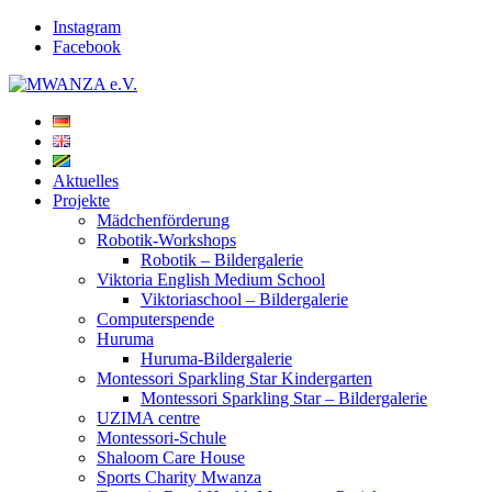
Instagram
Facebook
Aktuelles
Projekte
Mädchenförderung
Robotik-Workshops
Robotik – Bildergalerie
Viktoria English Medium School
Viktoriaschool – Bildergalerie
Computerspende
Huruma
Huruma-Bildergalerie
Montessori Sparkling Star Kindergarten
Montessori Sparkling Star – Bildergalerie
UZIMA centre
Montessori-Schule
Shaloom Care House
Sports Charity Mwanza