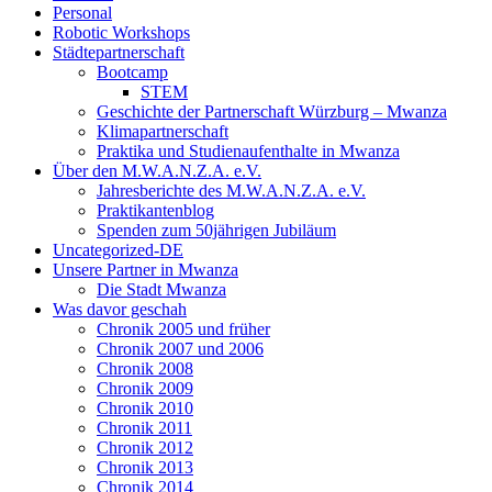
Personal
Robotic Workshops
Städtepartnerschaft
Bootcamp
STEM
Geschichte der Partnerschaft Würzburg – Mwanza
Klimapartnerschaft
Praktika und Studienaufenthalte in Mwanza
Über den M.W.A.N.Z.A. e.V.
Jahresberichte des M.W.A.N.Z.A. e.V.
Praktikantenblog
Spenden zum 50jährigen Jubiläum
Uncategorized-DE
Unsere Partner in Mwanza
Die Stadt Mwanza
Was davor geschah
Chronik 2005 und früher
Chronik 2007 und 2006
Chronik 2008
Chronik 2009
Chronik 2010
Chronik 2011
Chronik 2012
Chronik 2013
Chronik 2014