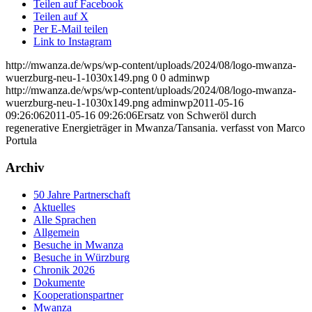
Teilen auf Facebook
Teilen auf X
Per E-Mail teilen
Link to Instagram
http://mwanza.de/wps/wp-content/uploads/2024/08/logo-mwanza-
wuerzburg-neu-1-1030x149.png
0
0
adminwp
http://mwanza.de/wps/wp-content/uploads/2024/08/logo-mwanza-
wuerzburg-neu-1-1030x149.png
adminwp
2011-05-16
09:26:06
2011-05-16 09:26:06
Ersatz von Schweröl durch
regenerative Energieträger in Mwanza/Tansania. verfasst von Marco
Portula
Archiv
50 Jahre Partnerschaft
Aktuelles
Alle Sprachen
Allgemein
Besuche in Mwanza
Besuche in Würzburg
Chronik 2026
Dokumente
Kooperationspartner
Mwanza