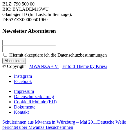
BLZ: 790 500 00
BIC: BYLADEM1SWU
Gläubiger-ID (für Lastschrifteinzüge):
DE53ZZZ00000501960
Newsletter Abonnieren
Hiermit akzeptiere ich die Datenschutzbestimmungen
© Copyright -
MWANZA e.V.
-
Enfold Theme by Kriesi
Instagram
Facebook
Impressum
Datenschutzerklärung
Cookie Richtlinie (EU)
Dokumente
Kontakt
Schülerinnen aus Mwanza in Würzburg – Mai 2011
Deutsche Welle
berichtet über Mwanza-Besucherinnen