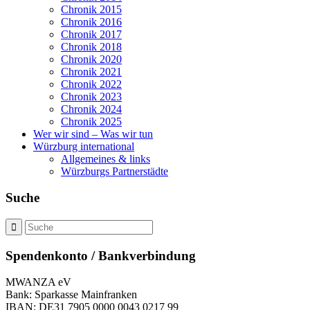
Chronik 2015
Chronik 2016
Chronik 2017
Chronik 2018
Chronik 2020
Chronik 2021
Chronik 2022
Chronik 2023
Chronik 2024
Chronik 2025
Wer wir sind – Was wir tun
Würzburg international
Allgemeines & links
Würzburgs Partnerstädte
Suche
Spendenkonto / Bankverbindung
MWANZA eV
Bank: Sparkasse Mainfranken
IBAN: DE31 7905 0000 0043 0217 99