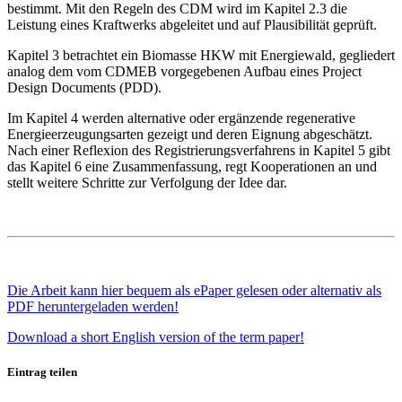
bestimmt. Mit den Regeln des CDM wird im Kapitel 2.3 die
Leistung eines Kraftwerks abgeleitet und auf Plausibilität geprüft.
Kapitel 3 betrachtet ein Biomasse HKW mit Energiewald, gegliedert
analog dem vom CDMEB vorgegebenen Aufbau eines Project
Design Documents (PDD).
Im Kapitel 4 werden alternative oder ergänzende regenerative
Energieerzeugungsarten gezeigt und deren Eignung abgeschätzt.
Nach einer Reflexion des Registrierungsverfahrens in Kapitel 5 gibt
das Kapitel 6 eine Zusammenfassung, regt Kooperationen an und
stellt weitere Schritte zur Verfolgung der Idee dar.
Die Arbeit kann hier bequem als ePaper gelesen oder alternativ als
PDF heruntergeladen werden!
Download a short English version of the term paper!
Eintrag teilen