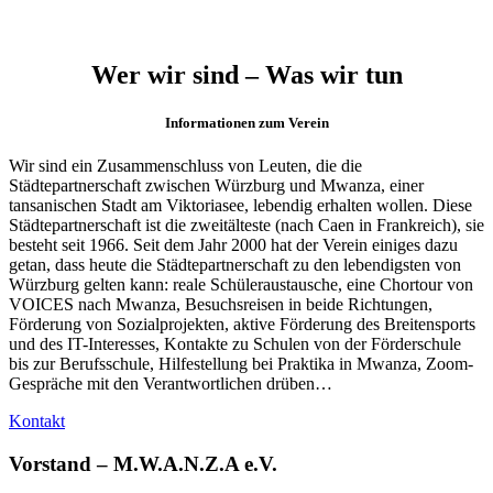
Wer wir sind – Was wir tun
Informationen zum Verein
Wir sind ein Zusammenschluss von Leuten, die die
Städtepartnerschaft zwischen Würzburg und Mwanza, einer
tansanischen Stadt am Viktoriasee, lebendig erhalten wollen. Diese
Städtepartnerschaft ist die zweitälteste (nach Caen in Frankreich), sie
besteht seit 1966. Seit dem Jahr 2000 hat der Verein einiges dazu
getan, dass heute die Städtepartnerschaft zu den lebendigsten von
Würzburg gelten kann: reale Schüleraustausche, eine Chortour von
VOICES nach Mwanza, Besuchsreisen in beide Richtungen,
Förderung von Sozialprojekten, aktive Förderung des Breitensports
und des IT-Interesses, Kontakte zu Schulen von der Förderschule
bis zur Berufsschule, Hilfestellung bei Praktika in Mwanza, Zoom-
Gespräche mit den Verantwortlichen drüben…
Kontakt
Vorstand – M.W.A.N.Z.A e.V.