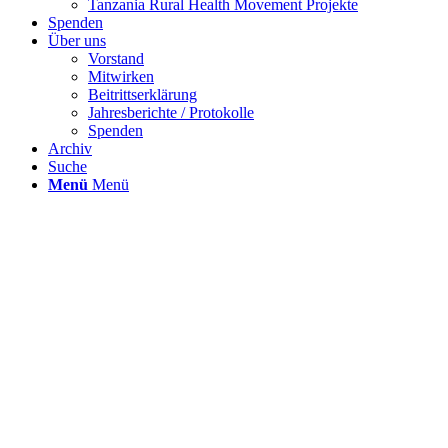
Tanzania Rural Health Movement Projekte
Spenden
Über uns
Vorstand
Mitwirken
Beitrittserklärung
Jahresberichte / Protokolle
Spenden
Archiv
Suche
Menü
Menü