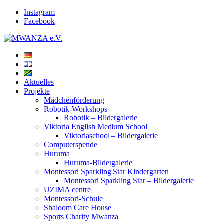
Instagram
Facebook
Aktuelles
Projekte
Mädchenförderung
Robotik-Workshops
Robotik – Bildergalerie
Viktoria English Medium School
Viktoriaschool – Bildergalerie
Computerspende
Huruma
Huruma-Bildergalerie
Montessori Sparkling Star Kindergarten
Montessori Sparkling Star – Bildergalerie
UZIMA centre
Montessori-Schule
Shaloom Care House
Sports Charity Mwanza