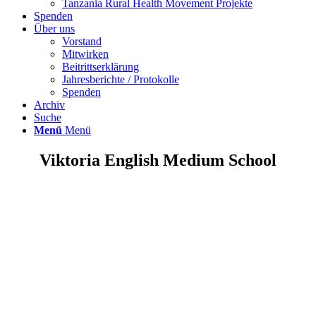
Tanzania Rural Health Movement Projekte
Spenden
Über uns
Vorstand
Mitwirken
Beitrittserklärung
Jahresberichte / Protokolle
Spenden
Archiv
Suche
Menü
Menü
Viktoria English Medium School