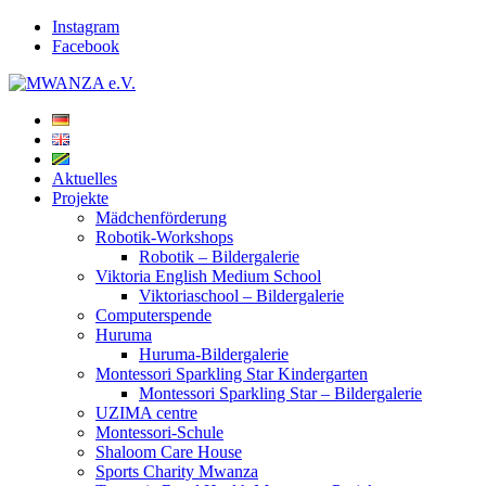
Instagram
Facebook
Aktuelles
Projekte
Mädchenförderung
Robotik-Workshops
Robotik – Bildergalerie
Viktoria English Medium School
Viktoriaschool – Bildergalerie
Computerspende
Huruma
Huruma-Bildergalerie
Montessori Sparkling Star Kindergarten
Montessori Sparkling Star – Bildergalerie
UZIMA centre
Montessori-Schule
Shaloom Care House
Sports Charity Mwanza