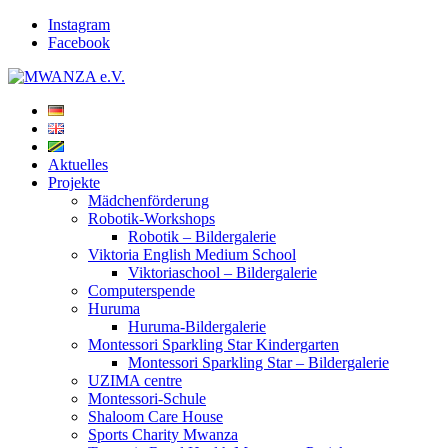
Instagram
Facebook
Aktuelles
Projekte
Mädchenförderung
Robotik-Workshops
Robotik – Bildergalerie
Viktoria English Medium School
Viktoriaschool – Bildergalerie
Computerspende
Huruma
Huruma-Bildergalerie
Montessori Sparkling Star Kindergarten
Montessori Sparkling Star – Bildergalerie
UZIMA centre
Montessori-Schule
Shaloom Care House
Sports Charity Mwanza