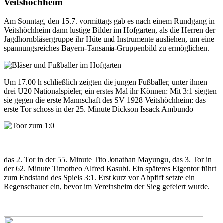
Veitshöchheim
Am Sonntag, den 15.7. vormittags gab es nach einem Rundgang in
Veitshöchheim dann lustige Bilder im Hofgarten, als die Herren der
Jagdhornbläsergruppe ihr Hüte und Instrumente ausliehen, um eine
spannungsreiches Bayern-Tansania-Gruppenbild zu ermöglichen.
Um 17.00 h schließlich zeigten die jungen Fußballer, unter ihnen
drei U20 Nationalspieler, ein erstes Mal ihr Können: Mit 3:1 siegten
sie gegen die erste Mannschaft des SV 1928 Veitshöchheim: das
erste Tor schoss in der 25. Minute Dickson Issack Ambundo
das 2. Tor in der 55. Minute Tito Jonathan Mayungu, das 3. Tor in
der 62. Minute Timotheo Alfred Kasubi. Ein späteres Eigentor führt
zum Endstand des Spiels 3:1. Erst kurz vor Abpfiff setzte ein
Regenschauer ein, bevor im Vereinsheim der Sieg gefeiert wurde.