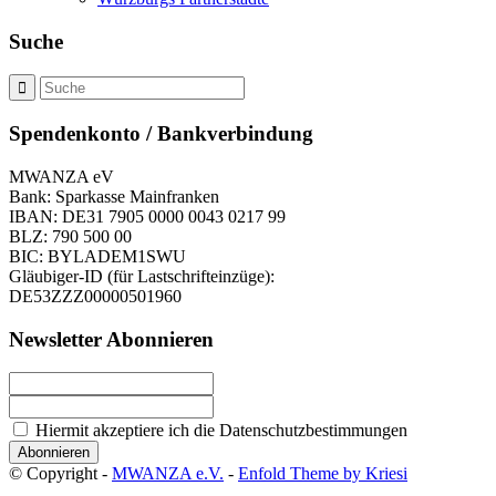
Suche
Spendenkonto / Bankverbindung
MWANZA eV
Bank: Sparkasse Mainfranken
IBAN: DE31 7905 0000 0043 0217 99
BLZ: 790 500 00
BIC: BYLADEM1SWU
Gläubiger-ID (für Lastschrifteinzüge):
DE53ZZZ00000501960
Newsletter Abonnieren
Hiermit akzeptiere ich die Datenschutzbestimmungen
© Copyright -
MWANZA e.V.
-
Enfold Theme by Kriesi