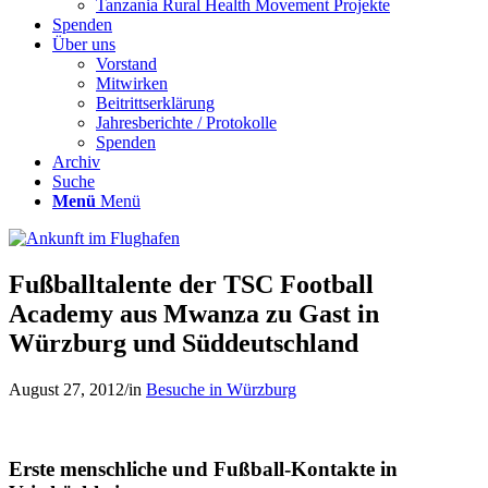
Tanzania Rural Health Movement Projekte
Spenden
Über uns
Vorstand
Mitwirken
Beitrittserklärung
Jahresberichte / Protokolle
Spenden
Archiv
Suche
Menü
Menü
Fußballtalente der TSC Football
Academy aus Mwanza zu Gast in
Würzburg und Süddeutschland
August 27, 2012
/
in
Besuche in Würzburg
Erste menschliche und Fußball-Kontakte in