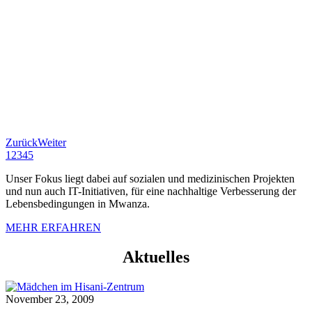
Zurück
Weiter
1
2
3
4
5
Unser Fokus liegt dabei auf sozialen und medizinischen Projekten
und nun auch IT-Initiativen, für eine nachhaltige Verbesserung der
Lebensbedingungen in Mwanza.
MEHR ERFAHREN
Aktuelles
November 23, 2009