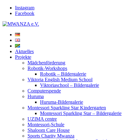
Instagram
Facebook
Aktuelles
Projekte
Mädchenförderung
Robotik-Workshops
Robotik – Bildergalerie
Viktoria English Medium School
Viktoriaschool – Bildergalerie
Computerspende
Huruma
Huruma-Bildergalerie
Montessori Sparkling Star Kindergarten
Montessori Sparkling Star – Bildergalerie
UZIMA centre
Montessori-Schule
Shaloom Care House
Sports Charity Mwanza