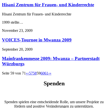
Hisani Zentrum für Frauen- und Kinderrechte
Hisani Zentrum für Frauen- und Kinderrechte
1999 stellte…
November 23, 2009
VOICES-Tournee in Mwanza 2009
September 20, 2009
Mainfrankenmesse 2009: Mwanza – Partnerstadt
Würzburgs
Seite 59 von 71
«
‹
57
58
59
60
61
›
»
Spenden
Spenden spielen eine entscheidende Rolle, um unsere Projekte zu
fördern und positive Veränderungen zu unterstützen.