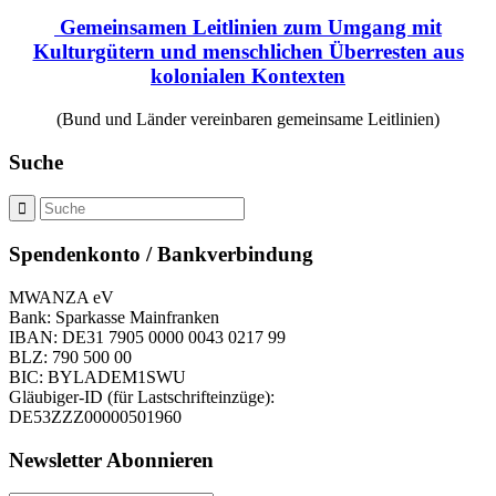
Gemeinsamen Leitlinien zum Umgang mit
Kulturgütern und menschlichen Überresten aus
kolonialen Kontexten
(Bund und Länder vereinbaren gemeinsame Leitlinien)
Suche
Spendenkonto / Bankverbindung
MWANZA eV
Bank: Sparkasse Mainfranken
IBAN: DE31 7905 0000 0043 0217 99
BLZ: 790 500 00
BIC: BYLADEM1SWU
Gläubiger-ID (für Lastschrifteinzüge):
DE53ZZZ00000501960
Newsletter Abonnieren