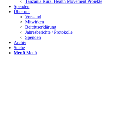
Tanzania Rural Health Movement Projekte
Spenden
Über uns
Vorstand
Mitwirken
Beitrittserklärung
Jahresberichte / Protokolle
Spenden
Archiv
Suche
Menü
Menü