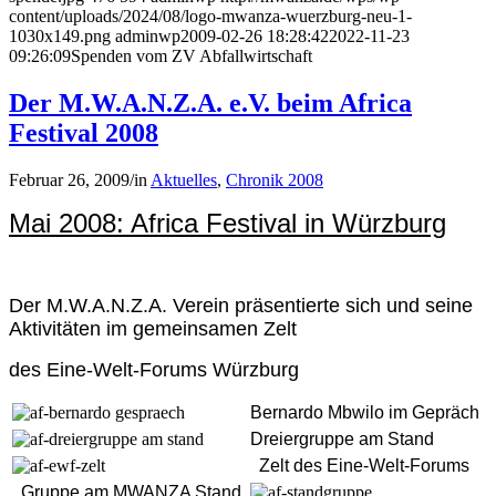
content/uploads/2024/08/logo-mwanza-wuerzburg-neu-1-
1030x149.png
adminwp
2009-02-26 18:28:42
2022-11-23
09:26:09
Spenden vom ZV Abfallwirtschaft
Der M.W.A.N.Z.A. e.V. beim Africa
Festival 2008
Februar 26, 2009
/
in
Aktuelles
,
Chronik 2008
Mai 2008: Africa Festival in Würzburg
Der M.W.A.N.Z.A. Verein präsentierte sich und seine
Aktivitäten im gemeinsamen Zelt
des Eine-Welt-Forums Würzburg
Bernardo Mbwilo im Gepräch
Dreiergruppe am Stand
Zelt des Eine-Welt-Forums
Gruppe am MWANZA Stand