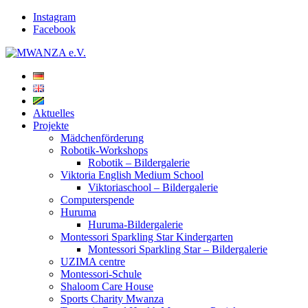
Instagram
Facebook
Aktuelles
Projekte
Mädchenförderung
Robotik-Workshops
Robotik – Bildergalerie
Viktoria English Medium School
Viktoriaschool – Bildergalerie
Computerspende
Huruma
Huruma-Bildergalerie
Montessori Sparkling Star Kindergarten
Montessori Sparkling Star – Bildergalerie
UZIMA centre
Montessori-Schule
Shaloom Care House
Sports Charity Mwanza