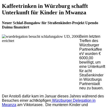
Kaffeetrinken in Würzburg schafft
Unterkunft für Kinder in Mwanza
Neuer Schlaf-Bungalow für Straßenkinder-Projekt Upendo
Daima finanziert
Beim letzten
Treffen des
Würzburger
Partnerkaffee
eV wurden €
6000,00
bewilligt, um
eine Unterkunft
für acht
Straßenkinder
in Würzburgs
Partnerstadt
neu zu bauen.
Der Anstoß dafür kam im Januar dieses Jahres während des
Besuches einer achtköpfigen
Würzburger Delegation in
Mwanza
am Viktoriasee. Die munteren Kinder und