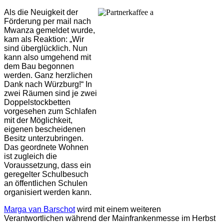
Als die Neuigkeit der
Förderung per mail nach
Mwanza gemeldet wurde,
kam als Reaktion: „Wir
sind überglücklich. Nun
kann also umgehend mit
dem Bau begonnen
werden. Ganz herzlichen
Dank nach Würzburg!“ In
zwei Räumen sind je zwei
Doppelstockbetten
vorgesehen zum Schlafen
mit der Möglichkeit,
eigenen bescheidenen
Besitz unterzubringen.
Das geordnete Wohnen
ist zugleich die
Voraussetzung, dass ein
geregelter Schulbesuch
an öffentlichen Schulen
organisiert werden kann.
Marga van Barschot
wird mit einem weiteren
Verantwortlichen während der Mainfrankenmesse im Herbst