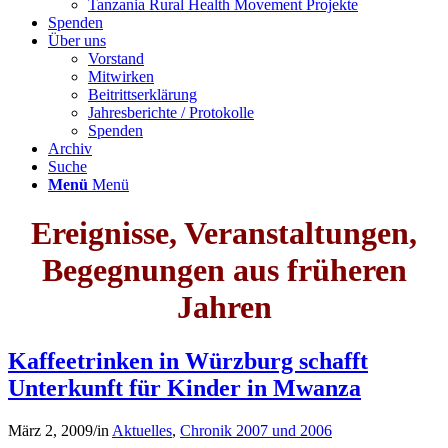
Tanzania Rural Health Movement Projekte
Spenden
Über uns
Vorstand
Mitwirken
Beitrittserklärung
Jahresberichte / Protokolle
Spenden
Archiv
Suche
Menü
Menü
Ereignisse, Veranstaltungen,
Begegnungen aus früheren
Jahren
Kaffeetrinken in Würzburg schafft
Unterkunft für Kinder in Mwanza
März 2, 2009
/
in
Aktuelles
,
Chronik 2007 und 2006