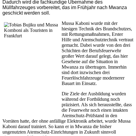
Dadurch wird die fachkundige Übernahme des
Müllfahrzeuges vorbereitet, das im Frühjahr nach Mwanza
geschickt werden soll.
Mussa Kaboni wurde mit der
hiesigen Technik des Brandschutzes,
mit Rettungsmaßnahmen, Erster
Hilfe und Atemschutztechnik vertraut
gemacht. Dabei wurde von den drei
Schichten der Berufsfeuerwehr
großer Wert darauf gelegt, das hier
Gesehene auf die Situation in
Mwanza zu übertragen. Immerhin
sind dort inzwischen drei
Feuerlöschfahrzeuge modernerer
Bauart im Einsatz.
Die Ziele der Ausbildung wurden
während der Fortbildung noch
präzisiert. Als sich herausstellte, dass
die Feuerwehr noch einen intakten
Atemschutz-Prüfstand in den
Vorräten hatte, der ohne anfällige Elektronik arbeitet, wurde Mussa
Kaboni darauf trainiert. So kann er in Mwanza die bisher
ungenutzten Atemschutz-Einrichtungen in Zukunft sinnvoll