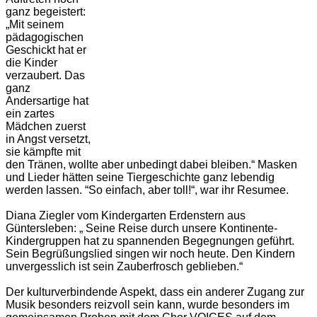
ganz begeistert:
„Mit seinem
pädagogischen
Geschickt hat er
die Kinder
verzaubert. Das
ganz
Andersartige hat
ein zartes
Mädchen zuerst
in Angst versetzt,
sie kämpfte mit
den Tränen, wollte aber unbedingt dabei bleiben.“ Masken
und Lieder hätten seine Tiergeschichte ganz lebendig
werden lassen. “So einfach, aber toll!“, war ihr Resumee.
Diana Ziegler vom Kindergarten Erdenstern aus
Güntersleben: „ Seine Reise durch unsere Kontinente-
Kindergruppen hat zu spannenden Begegnungen geführt.
Sein Begrüßungslied singen wir noch heute. Den Kindern
unvergesslich ist sein Zauberfrosch geblieben.“
Der kulturverbindende Aspekt, dass ein anderer Zugang zur
Musik besonders reizvoll sein kann, wurde besonders im