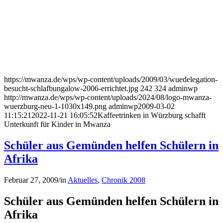
https://mwanza.de/wps/wp-content/uploads/2009/03/wuedelegation-
besucht-schlafbungalow-2006-errichtet.jpg
242
324
adminwp
http://mwanza.de/wps/wp-content/uploads/2024/08/logo-mwanza-
wuerzburg-neu-1-1030x149.png
adminwp
2009-03-02
11:15:21
2022-11-21 16:05:52
Kaffeetrinken in Würzburg schafft
Unterkunft für Kinder in Mwanza
Schüler aus Gemünden helfen Schülern in
Afrika
Februar 27, 2009
/
in
Aktuelles
,
Chronik 2008
Schüler aus Gemünden helfen Schülern in
Afrika