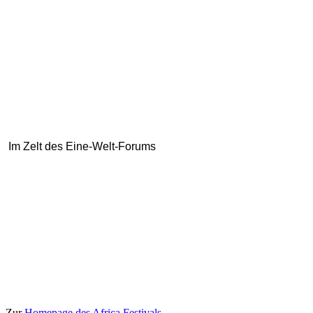
Im Zelt des Eine-Welt-Forums
Zur
Homepage des Africa Festivals