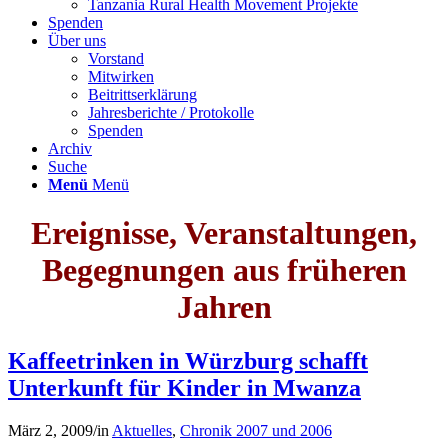
Tanzania Rural Health Movement Projekte
Spenden
Über uns
Vorstand
Mitwirken
Beitrittserklärung
Jahresberichte / Protokolle
Spenden
Archiv
Suche
Menü
Menü
Ereignisse, Veranstaltungen,
Begegnungen aus früheren
Jahren
Kaffeetrinken in Würzburg schafft
Unterkunft für Kinder in Mwanza
März 2, 2009
/
in
Aktuelles
,
Chronik 2007 und 2006