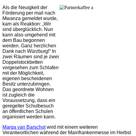
Als die Neuigkeit der
Förderung per mail nach
Mwanza gemeldet wurde,
kam als Reaktion: „Wir
sind überglücklich. Nun
kann also umgehend mit
dem Bau begonnen
werden. Ganz herzlichen
Dank nach Würzburg!“ In
zwei Räumen sind je zwei
Doppelstockbetten
vorgesehen zum Schlafen
mit der Möglichkeit,
eigenen bescheidenen
Besitz unterzubringen.
Das geordnete Wohnen
ist zugleich die
Voraussetzung, dass ein
geregelter Schulbesuch
an öffentlichen Schulen
organisiert werden kann.
Marga van Barschot
wird mit einem weiteren
Verantwortlichen während der Mainfrankenmesse im Herbst