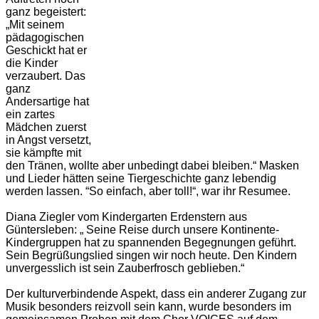
ganz begeistert:
„Mit seinem
pädagogischen
Geschickt hat er
die Kinder
verzaubert. Das
ganz
Andersartige hat
ein zartes
Mädchen zuerst
in Angst versetzt,
sie kämpfte mit
den Tränen, wollte aber unbedingt dabei bleiben.“ Masken
und Lieder hätten seine Tiergeschichte ganz lebendig
werden lassen. “So einfach, aber toll!“, war ihr Resumee.
Diana Ziegler vom Kindergarten Erdenstern aus
Güntersleben: „ Seine Reise durch unsere Kontinente-
Kindergruppen hat zu spannenden Begegnungen geführt.
Sein Begrüßungslied singen wir noch heute. Den Kindern
unvergesslich ist sein Zauberfrosch geblieben.“
Der kulturverbindende Aspekt, dass ein anderer Zugang zur
Musik besonders reizvoll sein kann, wurde besonders im