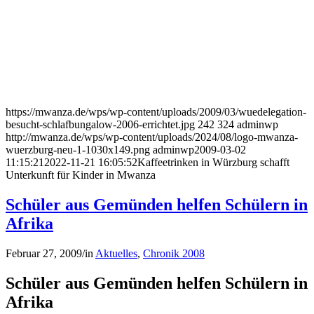
https://mwanza.de/wps/wp-content/uploads/2009/03/wuedelegation-
besucht-schlafbungalow-2006-errichtet.jpg
242
324
adminwp
http://mwanza.de/wps/wp-content/uploads/2024/08/logo-mwanza-
wuerzburg-neu-1-1030x149.png
adminwp
2009-03-02
11:15:21
2022-11-21 16:05:52
Kaffeetrinken in Würzburg schafft
Unterkunft für Kinder in Mwanza
Schüler aus Gemünden helfen Schülern in
Afrika
Februar 27, 2009
/
in
Aktuelles
,
Chronik 2008
Schüler aus Gemünden helfen Schülern in
Afrika