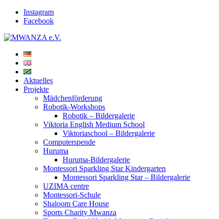
Instagram
Facebook
Aktuelles
Projekte
Mädchenförderung
Robotik-Workshops
Robotik – Bildergalerie
Viktoria English Medium School
Viktoriaschool – Bildergalerie
Computerspende
Huruma
Huruma-Bildergalerie
Montessori Sparkling Star Kindergarten
Montessori Sparkling Star – Bildergalerie
UZIMA centre
Montessori-Schule
Shaloom Care House
Sports Charity Mwanza