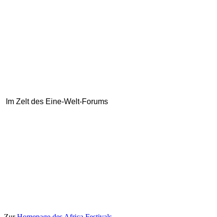
Im Zelt des Eine-Welt-Forums
Zur
Homepage des Africa Festivals