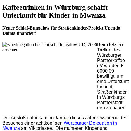
Kaffeetrinken in Würzburg schafft
Unterkunft für Kinder in Mwanza
Neuer Schlaf-Bungalow für Straßenkinder-Projekt Upendo
Daima finanziert
Beim letzten
Treffen des
Würzburger
Partnerkaffee
eV wurden €
6000,00
bewilligt, um
eine Unterkunft
für acht
Straßenkinder
in Würzburgs
Partnerstadt
neu zu bauen.
Der Anstoß dafür kam im Januar dieses Jahres während des
Besuches einer achtköpfigen
Würzburger Delegation in
Mwanza
am Viktoriasee. Die munteren Kinder und