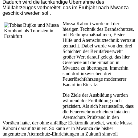
Dadurch wird die fachkundige Übernahme des
Müllfahrzeuges vorbereitet, das im Frühjahr nach Mwanza
geschickt werden soll.
Mussa Kaboni wurde mit der
hiesigen Technik des Brandschutzes,
mit Rettungsmaßnahmen, Erster
Hilfe und Atemschutztechnik vertraut
gemacht. Dabei wurde von den drei
Schichten der Berufsfeuerwehr
großer Wert darauf gelegt, das hier
Gesehene auf die Situation in
Mwanza zu übertragen. Immerhin
sind dort inzwischen drei
Feuerlöschfahrzeuge modernerer
Bauart im Einsatz.
Die Ziele der Ausbildung wurden
während der Fortbildung noch
präzisiert. Als sich herausstellte, dass
die Feuerwehr noch einen intakten
Atemschutz-Prüfstand in den
Vorräten hatte, der ohne anfällige Elektronik arbeitet, wurde Mussa
Kaboni darauf trainiert. So kann er in Mwanza die bisher
ungenutzten Atemschutz-Einrichtungen in Zukunft sinnvoll