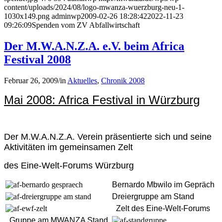
content/uploads/2024/08/logo-mwanza-wuerzburg-neu-1-
1030x149.png
adminwp
2009-02-26 18:28:42
2022-11-23
09:26:09
Spenden vom ZV Abfallwirtschaft
Der M.W.A.N.Z.A. e.V. beim Africa
Festival 2008
Februar 26, 2009
/
in
Aktuelles
,
Chronik 2008
Mai 2008: Africa Festival in Würzburg
Der M.W.A.N.Z.A. Verein präsentierte sich und seine
Aktivitäten im gemeinsamen Zelt
des Eine-Welt-Forums Würzburg
Bernardo Mbwilo im Gepräch
Dreiergruppe am Stand
Zelt des Eine-Welt-Forums
Gruppe am MWANZA Stand