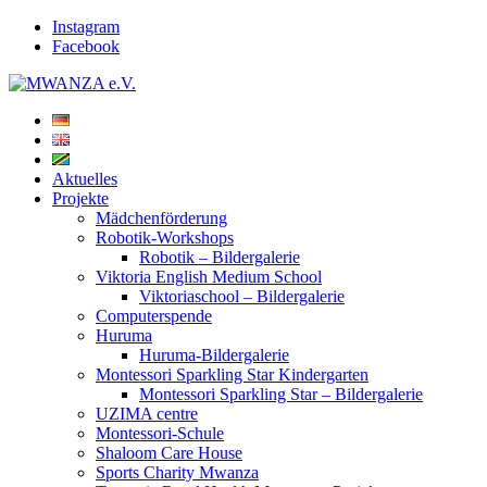
Instagram
Facebook
Aktuelles
Projekte
Mädchenförderung
Robotik-Workshops
Robotik – Bildergalerie
Viktoria English Medium School
Viktoriaschool – Bildergalerie
Computerspende
Huruma
Huruma-Bildergalerie
Montessori Sparkling Star Kindergarten
Montessori Sparkling Star – Bildergalerie
UZIMA centre
Montessori-Schule
Shaloom Care House
Sports Charity Mwanza