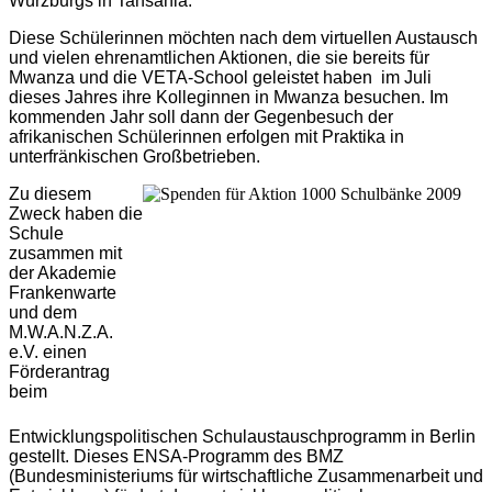
Würzburgs in Tansania.
Diese Schülerinnen möchten nach dem virtuellen Austausch
und vielen ehrenamtlichen Aktionen, die sie bereits für
Mwanza und die VETA-School geleistet haben im Juli
dieses Jahres ihre Kol­leginnen in Mwanza besuchen. Im
kommenden Jahr soll dann der Gegenbesuch der
afrikanischen Schülerinnen erfolgen mit Praktika in
unterfränkischen Großbetrieben.
Zu diesem
Zweck haben die
Schule
zusammen mit
der Akademie
Frankenwarte
und dem
M.W.A.N.Z.A.
e.V. einen
Förderantrag
beim
Entwicklungspolitischen Schulaustauschprogramm in Berlin
gestellt. Dieses ENSA-Programm des BMZ
(Bundesministeriums für wirtschaftliche Zusammenarbeit und