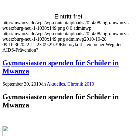
Eintritt frei
http://mwanza.de/wps/wp-content/uploads/2024/08/logo-mwanza-
wuerzburg-neu-1-1030x149.png
0
0
adminwp
http://mwanza.de/wps/wp-content/uploads/2024/08/logo-mwanza-
wuerzburg-neu-1-1030x149.png
adminwp
2010-10-28
09:16:36
2022-11-23 09:29:39
Eheboykott – ein neuer Weg der
AIDS-Prävention?
Gymnasiasten spenden für Schüler in
Mwanza
September 30, 2010
/
in
Aktuelles
,
Chronik 2010
Gymnasiasten spenden für Schüler in
Mwanza