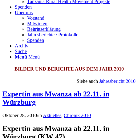
Tanzania Rural Health Movement Projekte
Spenden
Über uns
Vorstand
Mitwirken
Beitrittserklärung
Jahresberichte / Protokolle
Spenden
Archiv
Suche
Menü
Menü
BILDER UND BERICHTE AUS DEM JAHR 2010
Siehe auch
Jahresbericht 2010
Expertin aus Mwanza ab 22.11. in
Würzburg
Oktober 28, 2010
/
in
Aktuelles
,
Chronik 2010
Expertin aus Mwanza ab 22.11. in
Würzburg (KW 47)