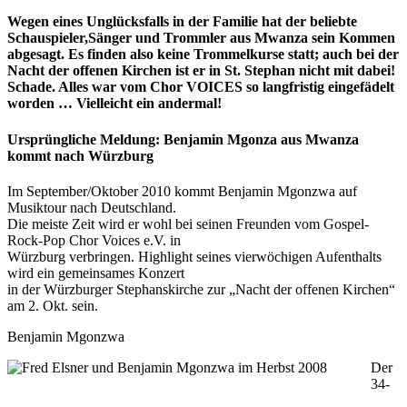
Wegen eines Unglücksfalls in der Familie hat der beliebte
Schauspieler,Sänger und Trommler aus Mwanza sein Kommen
abgesagt. Es finden also keine Trommelkurse statt; auch bei der
Nacht der offenen Kirchen ist er in St. Stephan nicht mit dabei!
Schade. Alles war vom Chor VOICES so langfristig eingefädelt
worden … Vielleicht ein andermal!
Ursprüngliche Meldung: Benjamin Mgonza aus Mwanza
kommt nach Würzburg
Im September/Oktober 2010 kommt Benjamin Mgonzwa auf
Musiktour nach Deutschland.
Die meiste Zeit wird er wohl bei seinen Freunden vom Gospel-
Rock-Pop Chor Voices e.V. in
Würzburg verbringen. Highlight seines vierwöchigen Aufenthalts
wird ein gemeinsames Konzert
in der Würzburger Stephanskirche zur „Nacht der offenen Kirchen“
am 2. Okt. sein.
Benjamin Mgonzwa
Der
34-