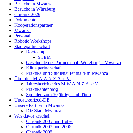
Besuche in Mwanza
Besuche in Würzburg
Chronik 2026
Dokumente
Kooperationspartner
Mwanza
Personal
Robotic Workshops
Städtepartnerschaft
Bootcamp
STEM
Geschichte der Partnerschaft Würzburg – Mwanza
Klimapartnerschaft
Praktika und Studienaufenthalte in Mwanza
Über den M.W.A.N.Z.A. e.V.
Jahresberichte des M.W.A.N.Z.A. e.V.
Praktikantenblog
Spenden zum 50jährigen Jubiläum
Uncategorized-DE
Unsere Partner in Mwanza
Die Stadt Mwanza
Was davor geschah
Chronik 2005 und früher
Chronik 2007 und 2006
Chronik 2008