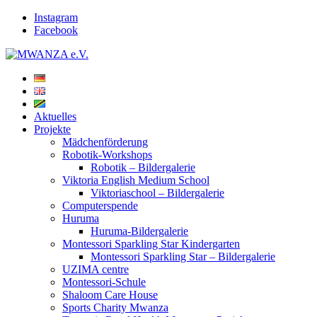
Instagram
Facebook
Aktuelles
Projekte
Mädchenförderung
Robotik-Workshops
Robotik – Bildergalerie
Viktoria English Medium School
Viktoriaschool – Bildergalerie
Computerspende
Huruma
Huruma-Bildergalerie
Montessori Sparkling Star Kindergarten
Montessori Sparkling Star – Bildergalerie
UZIMA centre
Montessori-Schule
Shaloom Care House
Sports Charity Mwanza