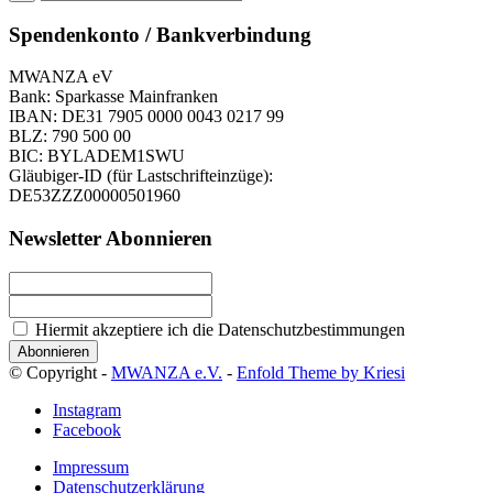
Spendenkonto / Bankverbindung
MWANZA eV
Bank: Sparkasse Mainfranken
IBAN: DE31 7905 0000 0043 0217 99
BLZ: 790 500 00
BIC: BYLADEM1SWU
Gläubiger-ID (für Lastschrifteinzüge):
DE53ZZZ00000501960
Newsletter Abonnieren
Hiermit akzeptiere ich die Datenschutzbestimmungen
© Copyright -
MWANZA e.V.
-
Enfold Theme by Kriesi
Instagram
Facebook
Impressum
Datenschutzerklärung