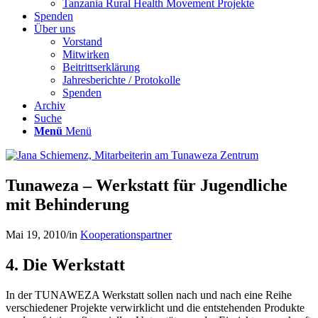
Tanzania Rural Health Movement Projekte
Spenden
Über uns
Vorstand
Mitwirken
Beitrittserklärung
Jahresberichte / Protokolle
Spenden
Archiv
Suche
Menü
Menü
Tunaweza – Werkstatt für Jugendliche
mit Behinderung
Mai 19, 2010
/
in
Kooperationspartner
4. Die Werkstatt
In der TUNAWEZA Werkstatt sollen nach und nach eine Reihe
verschiedener Projekte verwirklicht und die entstehenden Produkte