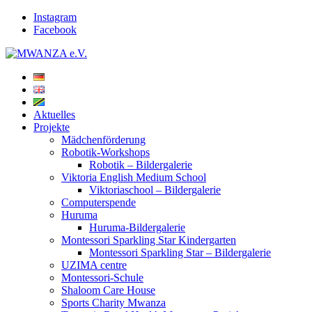
Instagram
Facebook
Aktuelles
Projekte
Mädchenförderung
Robotik-Workshops
Robotik – Bildergalerie
Viktoria English Medium School
Viktoriaschool – Bildergalerie
Computerspende
Huruma
Huruma-Bildergalerie
Montessori Sparkling Star Kindergarten
Montessori Sparkling Star – Bildergalerie
UZIMA centre
Montessori-Schule
Shaloom Care House
Sports Charity Mwanza