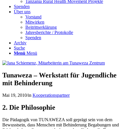
Tanzania Rural Health Movement Projekte
Spenden
Über uns
Vorstand
Mitwirken
Beitrittserklärung
Jahresberichte / Protokolle
Spenden
Archiv
Suche
Menü
Menü
Tunaweza – Werkstatt für Jugendliche
mit Behinderung
Mai 19, 2010
/
in
Kooperationspartner
2. Die Philosophie
Die Pädagogik von TUNAWEZA soll geprägt sein von dem
Bewusstsein, dass Menschen mit Behinderung Begabungen und