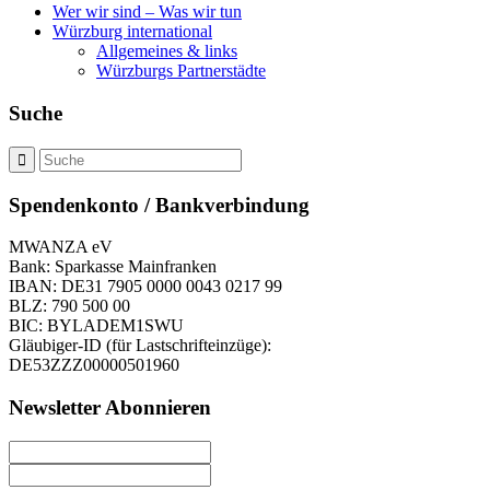
Wer wir sind – Was wir tun
Würzburg international
Allgemeines & links
Würzburgs Partnerstädte
Suche
Spendenkonto / Bankverbindung
MWANZA eV
Bank: Sparkasse Mainfranken
IBAN: DE31 7905 0000 0043 0217 99
BLZ: 790 500 00
BIC: BYLADEM1SWU
Gläubiger-ID (für Lastschrifteinzüge):
DE53ZZZ00000501960
Newsletter Abonnieren