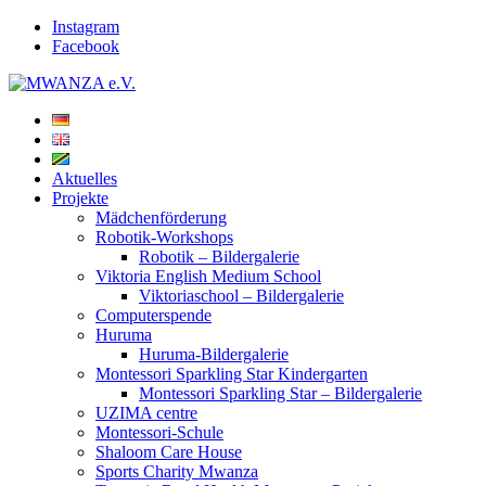
Instagram
Facebook
Aktuelles
Projekte
Mädchenförderung
Robotik-Workshops
Robotik – Bildergalerie
Viktoria English Medium School
Viktoriaschool – Bildergalerie
Computerspende
Huruma
Huruma-Bildergalerie
Montessori Sparkling Star Kindergarten
Montessori Sparkling Star – Bildergalerie
UZIMA centre
Montessori-Schule
Shaloom Care House
Sports Charity Mwanza