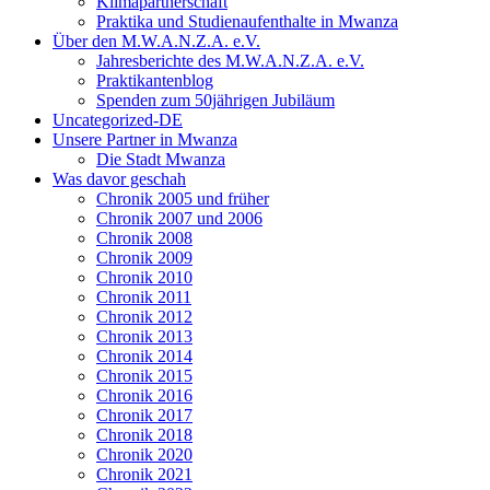
Klimapartnerschaft
Praktika und Studienaufenthalte in Mwanza
Über den M.W.A.N.Z.A. e.V.
Jahresberichte des M.W.A.N.Z.A. e.V.
Praktikantenblog
Spenden zum 50jährigen Jubiläum
Uncategorized-DE
Unsere Partner in Mwanza
Die Stadt Mwanza
Was davor geschah
Chronik 2005 und früher
Chronik 2007 und 2006
Chronik 2008
Chronik 2009
Chronik 2010
Chronik 2011
Chronik 2012
Chronik 2013
Chronik 2014
Chronik 2015
Chronik 2016
Chronik 2017
Chronik 2018
Chronik 2020
Chronik 2021