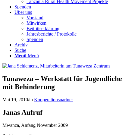
Tanzania Rural Health Movement Projekte
Spenden
Über uns
Vorstand
Mitwirken
Beitrittserklärung
Jahresberichte / Protokolle
Spenden
Archiv
Suche
Menü
Menü
Tunaweza – Werkstatt für Jugendliche
mit Behinderung
Mai 19, 2010
/
in
Kooperationspartner
Janas Aufruf
Mwanza, Anfang November 2009