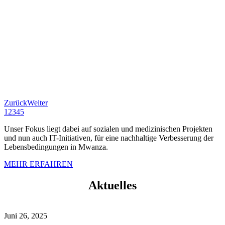
Zurück
Weiter
1
2
3
4
5
Unser Fokus liegt dabei auf sozialen und medizinischen Projekten
und nun auch IT-Initiativen, für eine nachhaltige Verbesserung der
Lebensbedingungen in Mwanza.
MEHR ERFAHREN
Aktuelles
Juni 26, 2025