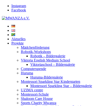
Instagram
Facebook
Aktuelles
Projekte
Mädchenförderung
Robotik-Workshops
Robotik – Bildergalerie
Viktoria English Medium School
Viktoriaschool – Bildergalerie
Computerspende
Huruma
Huruma-Bildergalerie
Montessori Sparkling Star Kindergarten
Montessori Sparkling Star – Bildergalerie
UZIMA centre
Montessori-Schule
Shaloom Care House
Sports Charity Mwanza