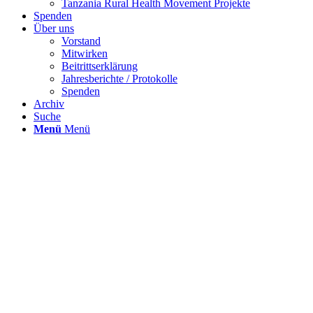
Tanzania Rural Health Movement Projekte
Spenden
Über uns
Vorstand
Mitwirken
Beitrittserklärung
Jahresberichte / Protokolle
Spenden
Archiv
Suche
Menü
Menü