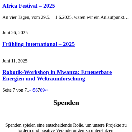
Africa Festival – 2025
An vier Tagen, vom 29.5. – 1.6.2025, waren wir ein Anlaufpunkt…
Juni 26, 2025
Frühling International – 2025
Juni 11, 2025
Robotik-Workshop in Mwanza: Erneuerbare
Energien und Weltraumforschung
Seite 7 von 71
«
‹
5
6
7
8
9
›
»
Spenden
Spenden spielen eine entscheidende Rolle, um unsere Projekte zu
fördern und positive Veränderungen zu unterstützen.