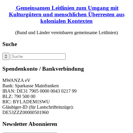
Gemeinsamen Leitlinien zum Umgang mit
Kulturgütern und menschlichen Überresten aus
kolonialen Kontexten
(Bund und Länder vereinbaren gemeinsame Leitlinien)
Suche
Spendenkonto / Bankverbindung
MWANZA eV
Bank: Sparkasse Mainfranken
IBAN: DE31 7905 0000 0043 0217 99
BLZ: 790 500 00
BIC: BYLADEM1SWU
Gläubiger-ID (für Lastschrifteinzüge):
DE53ZZZ00000501960
Newsletter Abonnieren