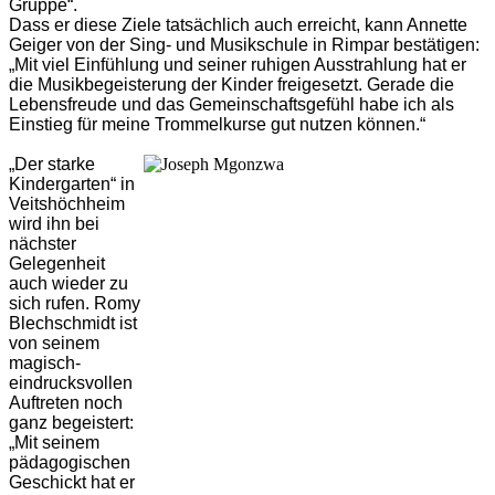
Gruppe“.
Dass er diese Ziele tatsächlich auch erreicht, kann Annette
Geiger von der Sing- und Musikschule in Rimpar bestätigen:
„Mit viel Einfühlung und seiner ruhigen Ausstrahlung hat er
die Musikbegeisterung der Kinder freigesetzt. Gerade die
Lebensfreude und das Gemeinschaftsgefühl habe ich als
Einstieg für meine Trommelkurse gut nutzen können.“
„Der starke
Kindergarten“ in
Veitshöchheim
wird ihn bei
nächster
Gelegenheit
auch wieder zu
sich rufen. Romy
Blechschmidt ist
von seinem
magisch-
eindrucksvollen
Auftreten noch
ganz begeistert:
„Mit seinem
pädagogischen
Geschickt hat er