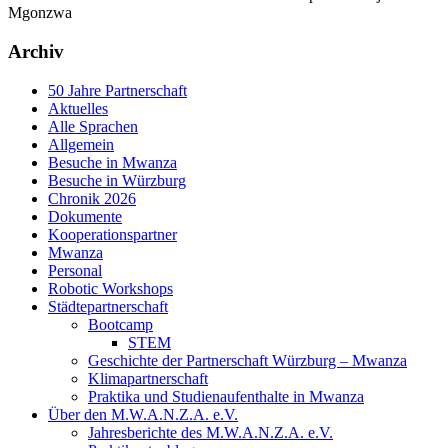
Mgonzwa
Archiv
50 Jahre Partnerschaft
Aktuelles
Alle Sprachen
Allgemein
Besuche in Mwanza
Besuche in Würzburg
Chronik 2026
Dokumente
Kooperationspartner
Mwanza
Personal
Robotic Workshops
Städtepartnerschaft
Bootcamp
STEM
Geschichte der Partnerschaft Würzburg – Mwanza
Klimapartnerschaft
Praktika und Studienaufenthalte in Mwanza
Über den M.W.A.N.Z.A. e.V.
Jahresberichte des M.W.A.N.Z.A. e.V.