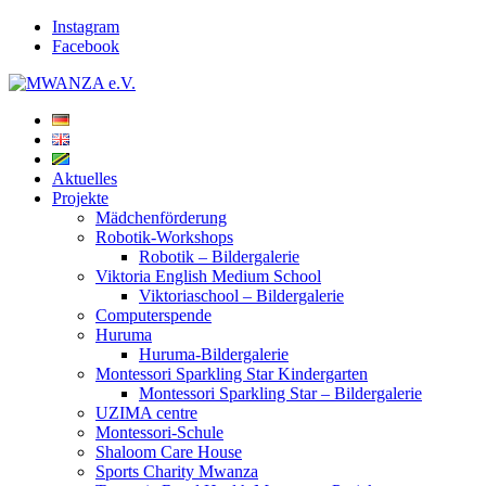
Instagram
Facebook
Aktuelles
Projekte
Mädchenförderung
Robotik-Workshops
Robotik – Bildergalerie
Viktoria English Medium School
Viktoriaschool – Bildergalerie
Computerspende
Huruma
Huruma-Bildergalerie
Montessori Sparkling Star Kindergarten
Montessori Sparkling Star – Bildergalerie
UZIMA centre
Montessori-Schule
Shaloom Care House
Sports Charity Mwanza