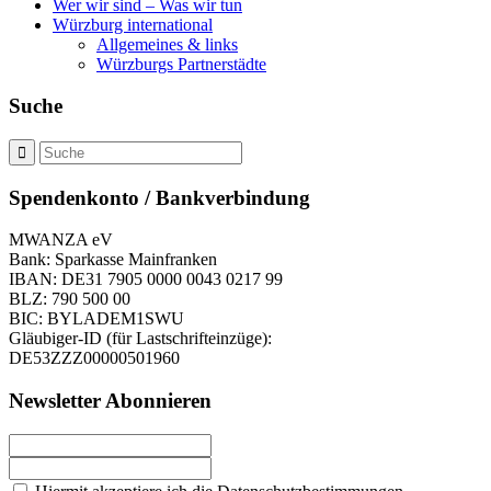
Wer wir sind – Was wir tun
Würzburg international
Allgemeines & links
Würzburgs Partnerstädte
Suche
Spendenkonto / Bankverbindung
MWANZA eV
Bank: Sparkasse Mainfranken
IBAN: DE31 7905 0000 0043 0217 99
BLZ: 790 500 00
BIC: BYLADEM1SWU
Gläubiger-ID (für Lastschrifteinzüge):
DE53ZZZ00000501960
Newsletter Abonnieren