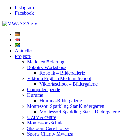
Instagram
Facebook
Aktuelles
Projekte
Mädchenförderung
Robotik-Workshops
Robotik – Bildergalerie
Viktoria English Medium School
Viktoriaschool – Bildergalerie
Computerspende
Huruma
Huruma-Bildergalerie
Montessori Sparkling Star Kindergarten
Montessori Sparkling Star – Bildergalerie
UZIMA centre
Montessori-Schule
Shaloom Care House
Sports Charity Mwanza