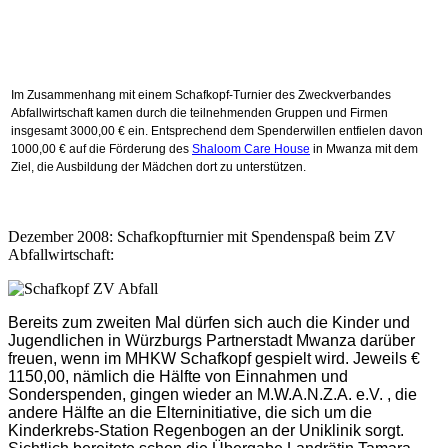
Im Zusammenhang mit einem Schafkopf-Turnier des Zweckverbandes
Abfallwirtschaft kamen durch die teilnehmenden Gruppen und Firmen
insgesamt 3000,00 € ein. Entsprechend dem Spenderwillen entfielen davon
1000,00 € auf die Förderung des
Shaloom Care House
in Mwanza mit dem
Ziel, die Ausbildung der Mädchen dort zu unterstützen.
Dezember 2008: Schafkopfturnier mit Spendenspaß beim ZV
Abfallwirtschaft:
Bereits zum zweiten Mal dürfen sich auch die Kinder und
Jugendlichen in Würzburgs Partnerstadt Mwanza darüber
freuen, wenn im MHKW Schafkopf gespielt wird. Jeweils €
1150,00, nämlich die Hälfte von Einnahmen und
Sonderspenden, gingen wieder an M.W.A.N.Z.A. e.V. , die
andere Hälfte an die Elterninitiative, die sich um die
Kinderkrebs-Station Regenbogen an der Uniklinik sorgt.