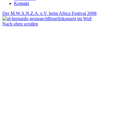
Kontakt
Der M.W.A.N.Z.A. e.V. beim Africa Festival 2008
Benefizkonzert im WuF
Nach oben scrollen