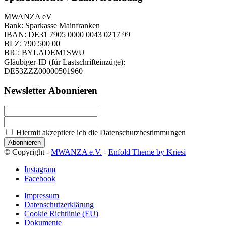
MWANZA eV
Bank: Sparkasse Mainfranken
IBAN: DE31 7905 0000 0043 0217 99
BLZ: 790 500 00
BIC: BYLADEM1SWU
Gläubiger-ID (für Lastschrifteinzüge):
DE53ZZZ00000501960
Newsletter Abonnieren
Hiermit akzeptiere ich die Datenschutzbestimmungen
© Copyright -
MWANZA e.V.
-
Enfold Theme by Kriesi
Instagram
Facebook
Impressum
Datenschutzerklärung
Cookie Richtlinie (EU)
Dokumente