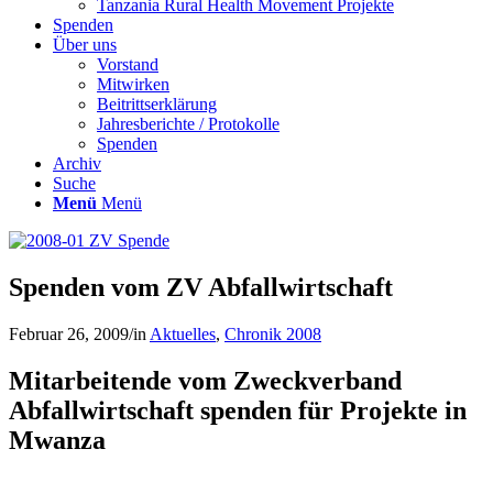
Tanzania Rural Health Movement Projekte
Spenden
Über uns
Vorstand
Mitwirken
Beitrittserklärung
Jahresberichte / Protokolle
Spenden
Archiv
Suche
Menü
Menü
Spenden vom ZV Abfallwirtschaft
Februar 26, 2009
/
in
Aktuelles
,
Chronik 2008
Mitarbeitende vom Zweckverband
Abfallwirtschaft spenden für Projekte in
Mwanza