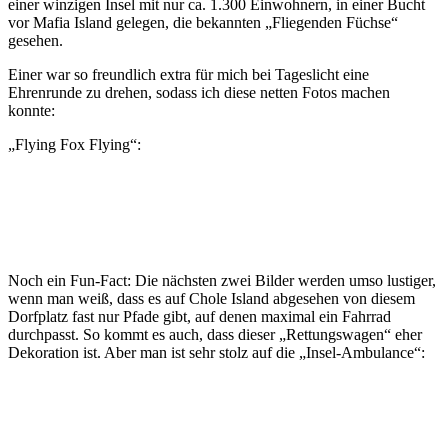
einer winzigen Insel mit nur ca. 1.300 Einwohnern, in einer Bucht
vor Mafia Island gelegen, die bekannten „Fliegenden Füchse“
gesehen.
Einer war so freundlich extra für mich bei Tageslicht eine
Ehrenrunde zu drehen, sodass ich diese netten Fotos machen
konnte:
„Flying Fox Flying“:
Noch ein Fun-Fact: Die nächsten zwei Bilder werden umso lustiger,
wenn man weiß, dass es auf Chole Island abgesehen von diesem
Dorfplatz fast nur Pfade gibt, auf denen maximal ein Fahrrad
durchpasst. So kommt es auch, dass dieser „Rettungswagen“ eher
Dekoration ist. Aber man ist sehr stolz auf die „Insel-Ambulance“: