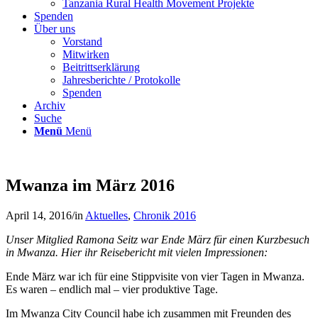
Tanzania Rural Health Movement Projekte
Spenden
Über uns
Vorstand
Mitwirken
Beitrittserklärung
Jahresberichte / Protokolle
Spenden
Archiv
Suche
Menü
Menü
Mwanza im März 2016
April 14, 2016
/
in
Aktuelles
,
Chronik 2016
Unser Mitglied Ramona Seitz war Ende März für einen Kurzbesuch
in Mwanza. Hier ihr Reisebericht mit vielen Impressionen:
Ende März war ich für eine Stippvisite von vier Tagen in Mwanza.
Es waren – endlich mal – vier produktive Tage.
Im Mwanza City Council habe ich zusammen mit Freunden des