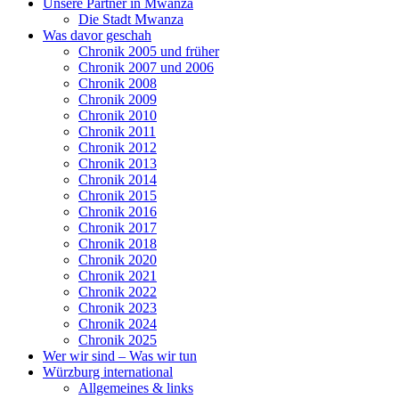
Unsere Partner in Mwanza
Die Stadt Mwanza
Was davor geschah
Chronik 2005 und früher
Chronik 2007 und 2006
Chronik 2008
Chronik 2009
Chronik 2010
Chronik 2011
Chronik 2012
Chronik 2013
Chronik 2014
Chronik 2015
Chronik 2016
Chronik 2017
Chronik 2018
Chronik 2020
Chronik 2021
Chronik 2022
Chronik 2023
Chronik 2024
Chronik 2025
Wer wir sind – Was wir tun
Würzburg international
Allgemeines & links