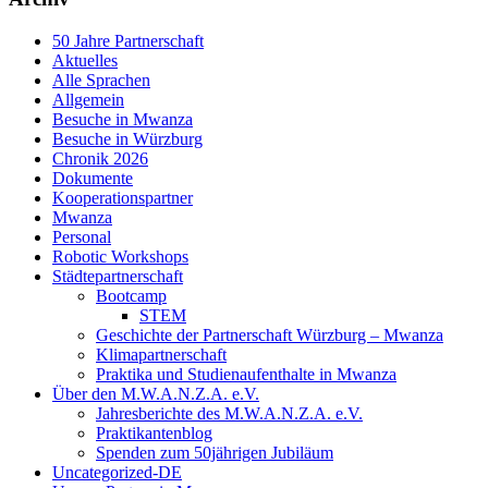
50 Jahre Partnerschaft
Aktuelles
Alle Sprachen
Allgemein
Besuche in Mwanza
Besuche in Würzburg
Chronik 2026
Dokumente
Kooperationspartner
Mwanza
Personal
Robotic Workshops
Städtepartnerschaft
Bootcamp
STEM
Geschichte der Partnerschaft Würzburg – Mwanza
Klimapartnerschaft
Praktika und Studienaufenthalte in Mwanza
Über den M.W.A.N.Z.A. e.V.
Jahresberichte des M.W.A.N.Z.A. e.V.
Praktikantenblog
Spenden zum 50jährigen Jubiläum
Uncategorized-DE