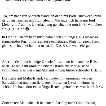
Tja, am nächsten Morgen stand ich dann mit (von Tunaweza) prall
gefüllten Taschen am Flughafen in Mwanza. Ich hatte nur fünf
Meter von Auto bis Überdachung gehabt, aber nun ja: Es war eben
ein „Big Rain“ 😉
In Dar Es Salaam hatte mich dann noch ein junges, aus Mwanza
stammendes Paar in ihr Zuhause eingeladen. Platz für einen Tisch
gibt es nicht, aber hakuna matata! – Das Essen war sehr gut.
Abschließend noch einige Urlaubsfotos, denn ich hatte die Reise
nach Tansania im März mit einem Urlaub auf Mafia-Island
verbunden. Das war – mit Abstand – mein bisher schönster Urlaub.
Die Ruhe auf Mafia-Island, verbunden mit einsamen weißen
Sandstränden und dem tiefblauen Indischen Ozean – einmalig
schön. Ich hatte dort einen Yoga-Retreat gebucht; es war herrlich 🙂
Zum ersten Mal habe ich bei einem Ausflug nach Chole Island,