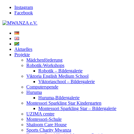
Instagram
Facebook
Aktuelles
Projekte
Mädchenförderung
Robotik-Workshops
Robotik – Bildergalerie
Viktoria English Medium School
Viktoriaschool – Bildergalerie
Computerspende
Huruma
Huruma-Bildergalerie
Montessori Sparkling Star Kindergarten
Montessori Sparkling Star – Bildergalerie
UZIMA centre
Montessori-Schule
Shaloom Care House
Sports Charity Mwanza